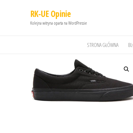
RK-UE Opinie
Kolejna witryna oparta na WordPressie
STRONA GŁÓWNA
B