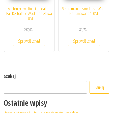
Molton Brown Russian Leather
Al Haramain Prism Classic Woda
Eau De Toilette Woda Toaletowa
Perfumowana 100Ml
100Ml
297,00
zł
81,79
zł
Sprawdź teraz!
Sprawdź teraz!
Szukaj
Szukaj
Ostatnie wpisy