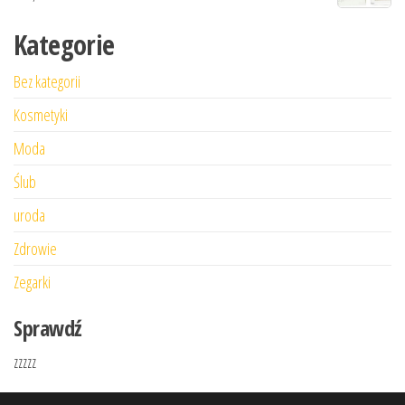
Kategorie
Bez kategorii
Kosmetyki
Moda
Ślub
uroda
Zdrowie
Zegarki
Sprawdź
zzzzz