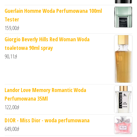
Guerlain Homme Woda Perfumowana 100ml
Tester
159,00
zł
Giorgio Beverly Hills Red Woman Woda
toaletowa 90ml spray
90,11
zł
Landor Love Memory Romantic Woda
Perfumowana 35Ml
122,00
zł
DIOR - Miss Dior - woda perfumowana
649,00
zł