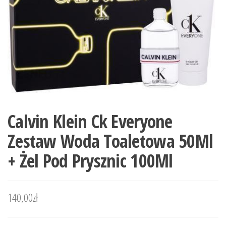
Calvin Klein Ck Everyone
Zestaw Woda Toaletowa 50Ml
+ Żel Pod Prysznic 100Ml
140,00
zł