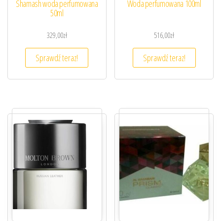
Shamash woda perfumowana
Woda perfumowana 100ml
50ml
329,00
zł
516,00
zł
Sprawdź teraz!
Sprawdź teraz!