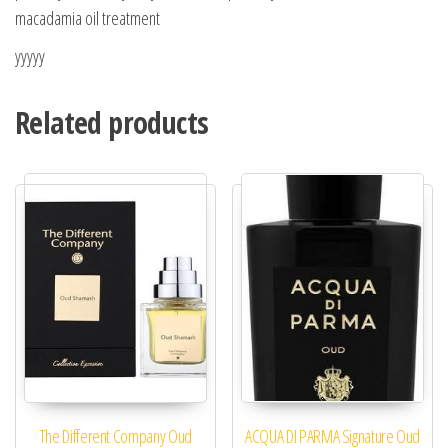
macadamia oil treatment
yyyyy
Related products
The Different Company Oud
ACQUA DI PARMA Signature Oud