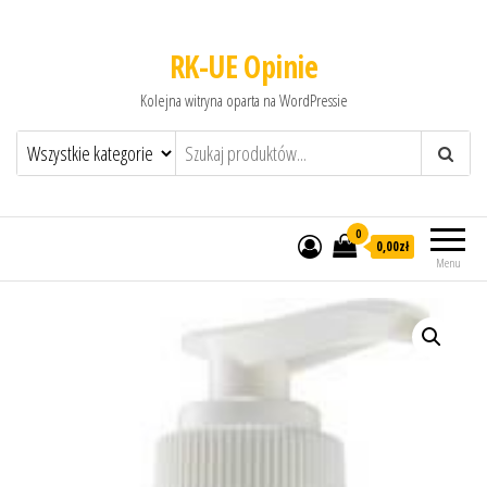
RK-UE Opinie
Kolejna witryna oparta na WordPressie
0
0,00zł
Menu