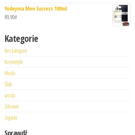
Yodeyma Men Success 100ml
89,90
zł
Kategorie
Bez kategorii
Kosmetyki
Moda
Ślub
uroda
Zdrowie
Zegarki
Sprawdź