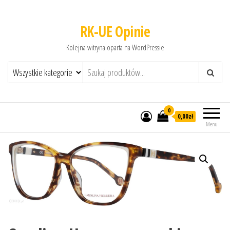
RK-UE Opinie
Kolejna witryna oparta na WordPressie
0
0,00zł
Menu