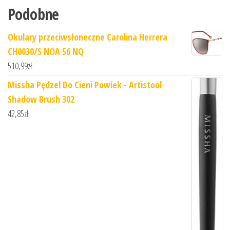
Podobne
Okulary przeciwsłoneczne Carolina Herrera
CH0030/S NOA 56 NQ
510,99
zł
Missha Pędzel Do Cieni Powiek - Artistool
Shadow Brush 302
42,85
zł