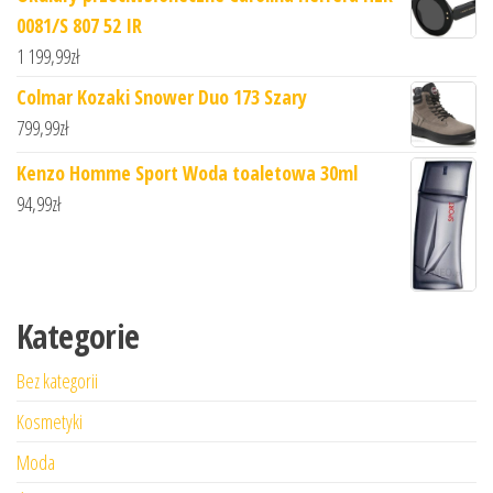
0081/S 807 52 IR
1 199,99
zł
Colmar Kozaki Snower Duo 173 Szary
799,99
zł
Kenzo Homme Sport Woda toaletowa 30ml
94,99
zł
Kategorie
Bez kategorii
Kosmetyki
Moda