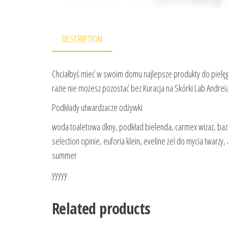
DESCRIPTION
Chciałbyś mieć w swoim domu najlepsze produkty do pielęgn
razie nie możesz pozostać bez Kuracja na Skórki Lab Andrei
Podkłady utwardzacze odżywki
woda toaletowa dkny, podkład bielenda, carmex wizaz, baza
selection opinie, euforia klein, eveline żel do mycia twarzy
summer
yyyyy
Related products