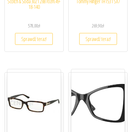
Scotch & Soda 3021 288 rozm.49-
Tommy Hilfiger TH1531 SX7
18-140
578,00
zł
269,90
zł
Sprawdź teraz!
Sprawdź teraz!