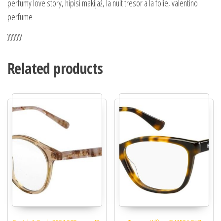
perfumy love story, hipisi makijaż, la nuit tresor a la folie, valentino
perfume
yyyyy
Related products