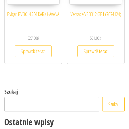
Bvlgari BV 3014 504 DARK HAVANA
Versace VE 3312 GB1 (7674124)
627,00
zł
501,00
zł
Sprawdź teraz!
Sprawdź teraz!
Szukaj
Szukaj
Ostatnie wpisy