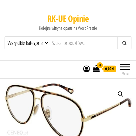
RK-UE Opinie
Kolejna witryna oparta na WordPressie
0
0,00zł
Menu