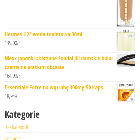
Hermes H24 woda toaletowa 30ml
139,00
zł
Mexx japonki skórzane Sandal Jill damskie kolor
czarny na płaskim obcasie
164,99
zł
Essentiale Forte na wątrobę 300mg 50 kaps.
18,94
zł
Kategorie
Bez kategorii
Kosmetyki