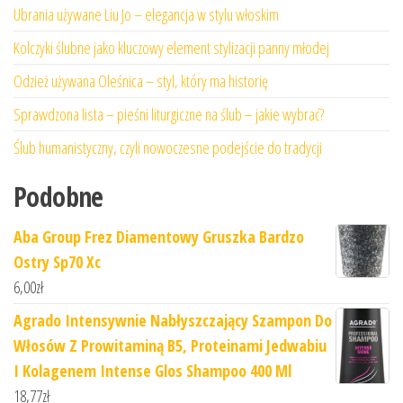
Ubrania używane Liu Jo – elegancja w stylu włoskim
Kolczyki ślubne jako kluczowy element stylizacji panny młodej
Odzież używana Oleśnica – styl, który ma historię
Sprawdzona lista – pieśni liturgiczne na ślub – jakie wybrać?
Ślub humanistyczny, czyli nowoczesne podejście do tradycji
Podobne
Aba Group Frez Diamentowy Gruszka Bardzo
Ostry Sp70 Xc
6,00
zł
Agrado Intensywnie Nabłyszczający Szampon Do
Włosów Z Prowitaminą B5, Proteinami Jedwabiu
I Kolagenem Intense Glos Shampoo 400 Ml
18,77
zł