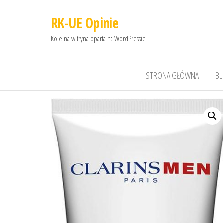
RK-UE Opinie
Kolejna witryna oparta na WordPressie
STRONA GŁÓWNA
B