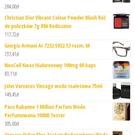
284,00
zł
Christian Dior Vibrant Colour Powder Blush Róż
do policzków 7g 896 Redissimo
117,72
zł
Giorgio Armani Ar 7232 5922 53 rozm. M
737,41
zł
NeoCell Kwas Hialuronowy 100mg 60 kaps
83,11
zł
John Varvatos Vintage woda toaletowa 75ml
149,45
zł
Paco Rabanne 1 Million Parfum Woda
Perfumowana 100Ml Tester
305,00
zł
Versace Dylan Blue Zestaw Podarunkowy Woda