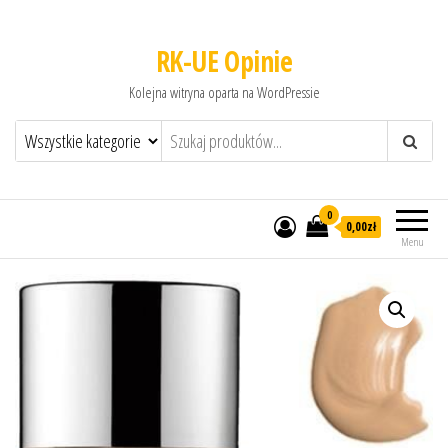
RK-UE Opinie
Kolejna witryna oparta na WordPressie
0
0,00zł
Menu