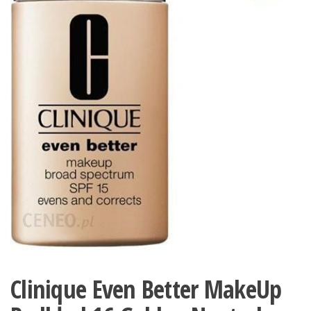
Clinique Even Better MakeUp