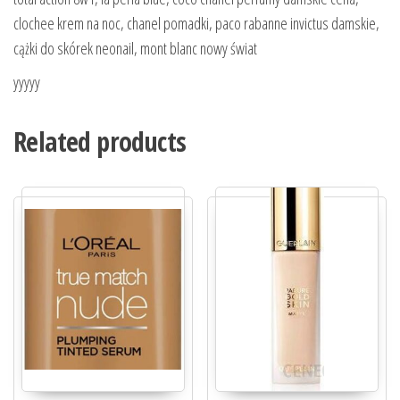
clochee krem na noc, chanel pomadki, paco rabanne invictus damskie,
cążki do skórek neonail, mont blanc nowy świat
yyyyy
Related products