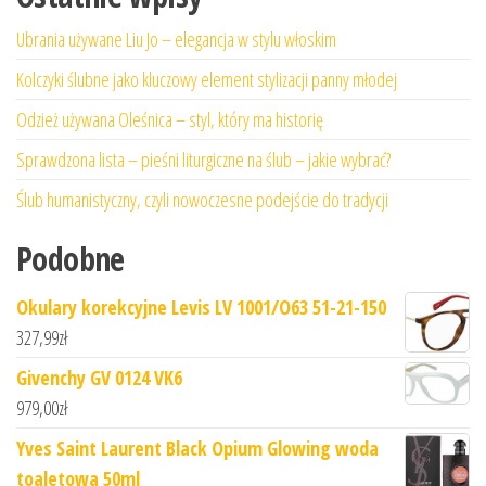
Ubrania używane Liu Jo – elegancja w stylu włoskim
Kolczyki ślubne jako kluczowy element stylizacji panny młodej
Odzież używana Oleśnica – styl, który ma historię
Sprawdzona lista – pieśni liturgiczne na ślub – jakie wybrać?
Ślub humanistyczny, czyli nowoczesne podejście do tradycji
Podobne
Okulary korekcyjne Levis LV 1001/O63 51-21-150
327,99
zł
Givenchy GV 0124 VK6
979,00
zł
Yves Saint Laurent Black Opium Glowing woda
toaletowa 50ml