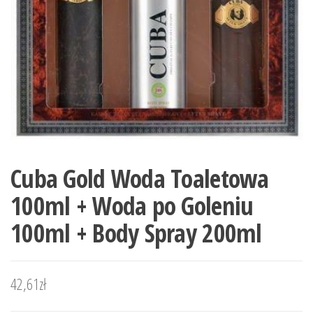
Cuba Gold Woda Toaletowa
100ml + Woda po Goleniu
100ml + Body Spray 200ml
42,61
zł