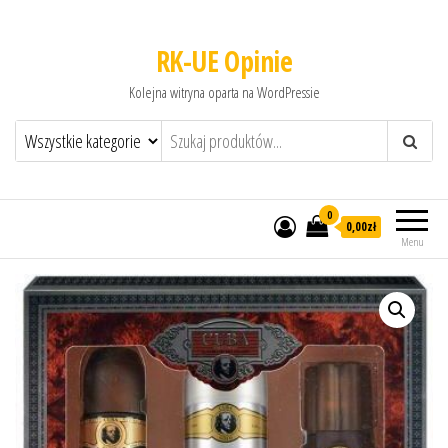
RK-UE Opinie
Kolejna witryna oparta na WordPressie
0
0,00zł
Menu