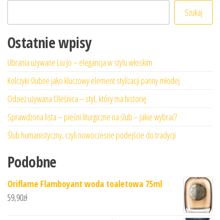
Szukaj
Ostatnie wpisy
Ubrania używane Liu Jo – elegancja w stylu włoskim
Kolczyki ślubne jako kluczowy element stylizacji panny młodej
Odzież używana Oleśnica – styl, który ma historię
Sprawdzona lista – pieśni liturgiczne na ślub – jakie wybrać?
Ślub humanistyczny, czyli nowoczesne podejście do tradycji
Podobne
Oriflame Flamboyant woda toaletowa 75ml
59,90
zł