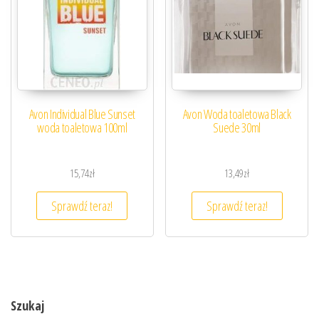
Avon Individual Blue Sunset
Avon Woda toaletowa Black
woda toaletowa 100ml
Suede 30ml
15,74
zł
13,49
zł
Sprawdź teraz!
Sprawdź teraz!
Szukaj