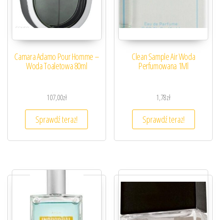
Camara Adamo Pour Homme –
Clean Sample Air Woda
Woda Toaletowa 80ml
Perfumowana 1Ml
107,00
zł
1,78
zł
Sprawdź teraz!
Sprawdź teraz!