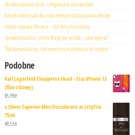
Ubrania używane Liu Jo – elegancja w stylu włoskim
Kolczyki ślubne jako kluczowy element stylizacji panny młodej
Odzież używana Oleśnica – styl, który ma historię
Sprawdzona lista – pieśni liturgiczne na ślub – jakie wybrać?
Ślub humanistyczny, czyli nowoczesne podejście do tradycji
Podobne
Karl Lagerfeld Choupette Head - Etui iPhone 13
(fluo różowy)
85,99
zł
s.Oliver Superior Men Dezodorant w sztyfcie
75ml
48,53
zł