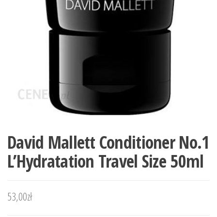
David Mallett Conditioner No.1
L’Hydratation Travel Size 50ml
53,00
zł