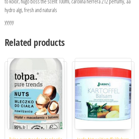
to kolor, hugo boss the scent 100ml, carolina herrera 212 perfumy, aa
hydro algi, fresh and naturals
yyyyy
Related products