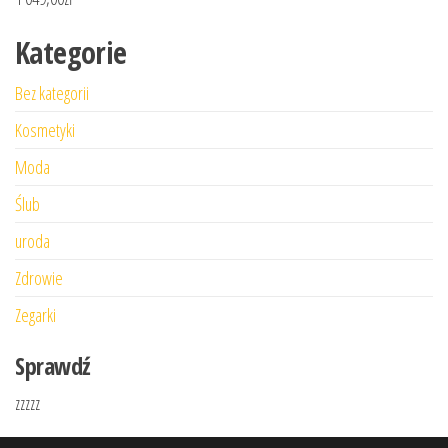
Kategorie
Bez kategorii
Kosmetyki
Moda
Ślub
uroda
Zdrowie
Zegarki
Sprawdź
zzzzz