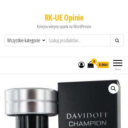
RK-UE Opinie
Kolejna witryna oparta na WordPressie
0
0,00zł
Menu