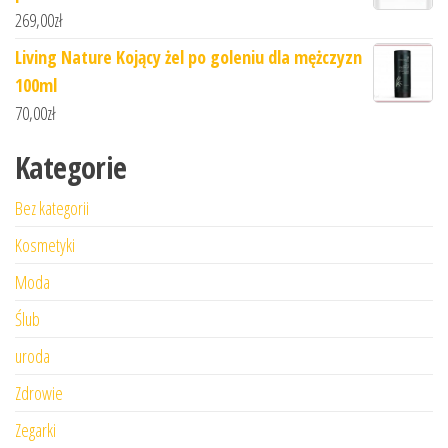
269,00
zł
Living Nature Kojący żel po goleniu dla mężczyzn
100ml
70,00
zł
Kategorie
Bez kategorii
Kosmetyki
Moda
Ślub
uroda
Zdrowie
Zegarki