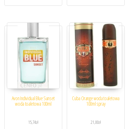
Avon Individual Blue Sunset
Cuba Orange woda toaletowa
woda toaletowa 100ml
100ml spray
15,74
zł
21,00
zł