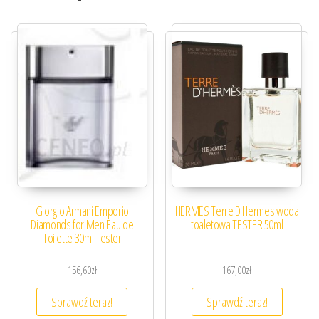
Giorgio Armani Emporio
HERMES Terre D Hermes woda
Diamonds for Men Eau de
toaletowa TESTER 50ml
Toilette 30ml Tester
156,60
zł
167,00
zł
Sprawdź teraz!
Sprawdź teraz!