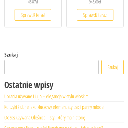
45,87
zł
945,00
zł
Sprawdź teraz!
Sprawdź teraz!
Szukaj
Szukaj
Ostatnie wpisy
Ubrania używane Liu Jo – elegancja w stylu włoskim
Kolczyki ślubne jako kluczowy element stylizacji panny młodej
Odzież używana Oleśnica – styl, który ma historię