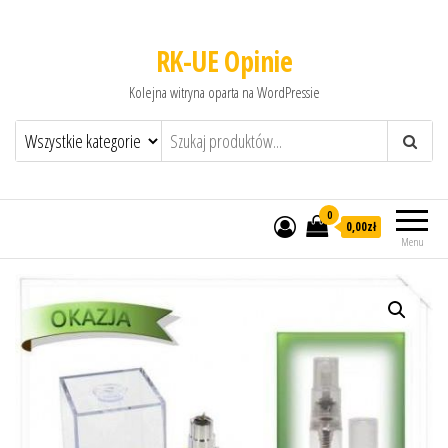
RK-UE Opinie
Kolejna witryna oparta na WordPressie
0
0,00zł
Menu