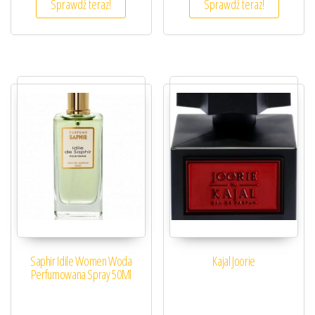
Sprawdź teraz!
Sprawdź teraz!
Saphir Idile Women Woda
Kajal Joorie
Perfumowana Spray 50Ml