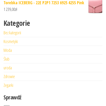
Torebka ICEBERG - 22E P2P1 7253 6925 4255 Pink
1 239,00
zł
Kategorie
Bez kategorii
Kosmetyki
Moda
Ślub
uroda
Zdrowie
Zegarki
Sprawdź