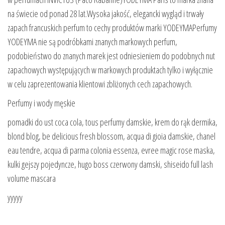
na świecie od ponad 28 lat.Wysoka jakość, elegancki wygląd i trwały
zapach francuskich perfum to cechy produktów marki YODEYMAPerfumy
YODEYMA nie są podróbkami znanych markowych perfum,
podobieństwo do znanych marek jest odniesieniem do podobnych nut
zapachowych występujących w markowych produktach tylko i wyłącznie
w celu zaprezentowania klientowi zbliżonych cech zapachowych.
Perfumy i wody męskie
pomadki do ust coca cola, tous perfumy damskie, krem do rąk dermika,
blond blog, be delicious fresh blossom, acqua di gioia damskie, chanel
eau tendre, acqua di parma colonia essenza, evree magic rose maska,
kulki gejszy pojedyncze, hugo boss czerwony damski, shiseido full lash
volume mascara
yyyyy