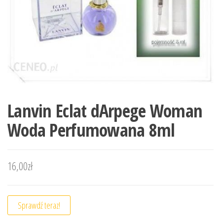
Lanvin Eclat dArpege Woman
Woda Perfumowana 8ml
16,00
zł
Sprawdź teraz!