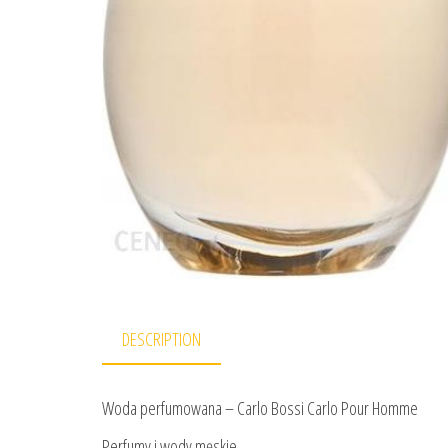
DESCRIPTION
Woda perfumowana – Carlo Bossi Carlo Pour Homme
Perfumy i wody męskie