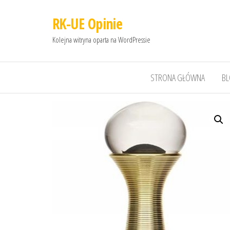
RK-UE Opinie
Kolejna witryna oparta na WordPressie
STRONA GŁÓWNA
B