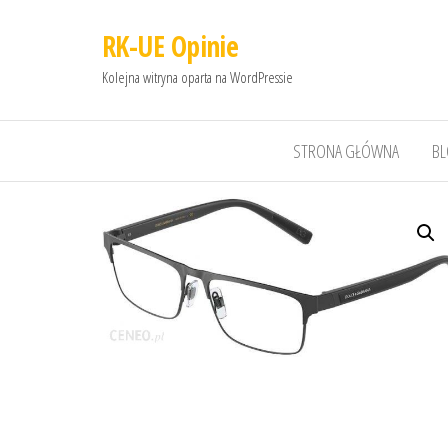
RK-UE Opinie
Kolejna witryna oparta na WordPressie
STRONA GŁÓWNA
B