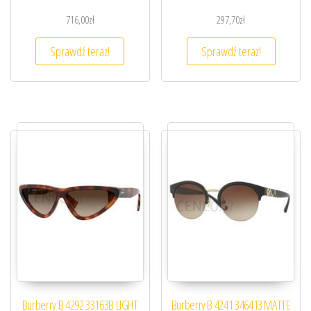
716,00
zł
297,70
zł
Sprawdź teraz!
Sprawdź teraz!
Burberry B 4292 33163B LIGHT
Burberry B 4241 346413 MATTE