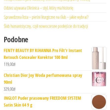
Odzież używana Oleśnica – styl, który ma historię
Sprawdzona lista – pieśni liturgiczne na ślub – jakie wybrać?
Ślub humanistyczny, czyli nowoczesne podejście do tradycji
Podobne
FENTY BEAUTY BY RIHANNA Pro Filt'r Instant
Retouch Concealer Korektor 100 8ml
119,00
zł
Christian Dior Joy Woda perfumowana spray
90ml
329,00
zł
INGLOT Puder prasowany FREEDOM SYSTEM
Satin Skin 64 9 g