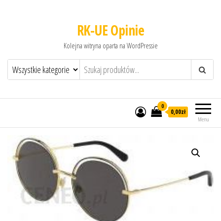
RK-UE Opinie
Kolejna witryna oparta na WordPressie
0
0,00zł
Menu