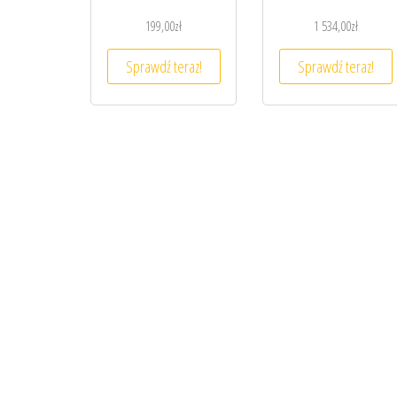
199,00
zł
1 534,00
zł
Sprawdź teraz!
Sprawdź teraz!