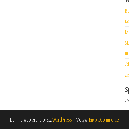
Be
Ko
M
Śl
ur
Zd
Ze
S
zz
Dumnie wspierane przez
WordPress
|
Motyw:
Envo eCommerce