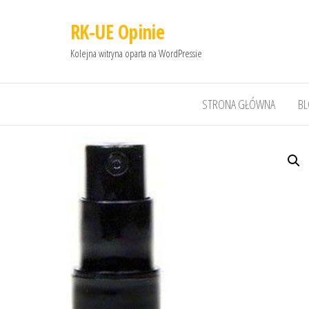
RK-UE Opinie
Kolejna witryna oparta na WordPressie
STRONA GŁÓWNA
B