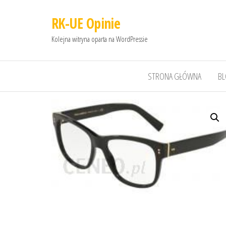
RK-UE Opinie
Kolejna witryna oparta na WordPressie
STRONA GŁÓWNA
B