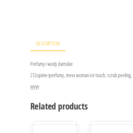
DESCRIPTION
Perfumy i wody damskie
212opinie iperfumy, mexx woman ice touch, scrub peeling, 
yyyyy
Related products