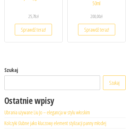
50ml
25,78
zł
200,00
zł
Sprawdź teraz!
Sprawdź teraz!
Szukaj
Szukaj
Ostatnie wpisy
Ubrania używane Liu Jo – elegancja w stylu włoskim
Kolczyki ślubne jako kluczowy element stylizacji panny młodej