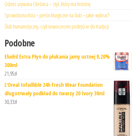
Odzież używana Oleśnica – styl, który ma historię
Sprawdzona lista – pieśni liturgiczne na ślub – jakie wybrać?
Ślub humanistyczny, czyli nowoczesne podejście do tradycji
Podobne
Eludril Extra Płyn do płukania jamy ustnej 0,20%
300ml
21,95
zł
L'Oreal Infaillible 24h Fresh Wear Foundation
długotrwały podkład do twarzy 20 Ivory 30ml
30,33
zł