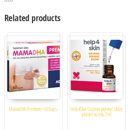
Related products
MamaDHA Premium + 60 kaps.
Help4Skin Gojenie pęknięć skóry
plaster w żelu 7 ml