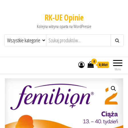
RK-UE Opinie
Kolejna witryna oparta na WordPressie
0
0,00zł
Menu