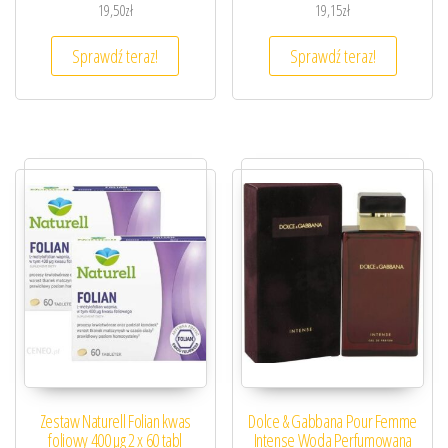
19,50
zł
19,15
zł
Sprawdź teraz!
Sprawdź teraz!
Zestaw Naturell Folian kwas
Dolce & Gabbana Pour Femme
foliowy 400 µg 2 x 60 tabl
Intense Woda Perfumowana