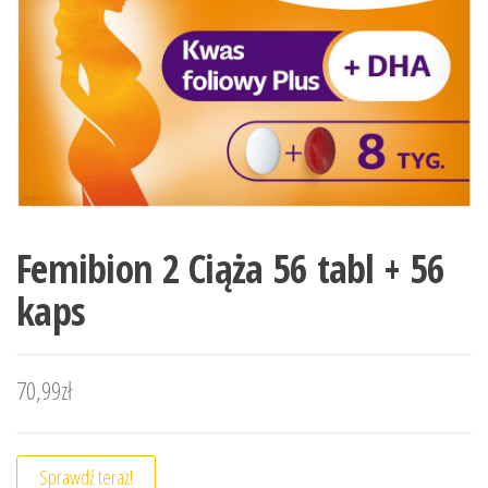
Femibion 2 Ciąża 56 tabl + 56
kaps
70,99
zł
Sprawdź teraz!