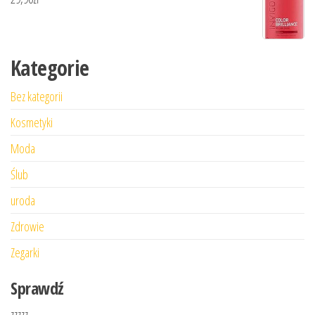
Kategorie
Bez kategorii
Kosmetyki
Moda
Ślub
uroda
Zdrowie
Zegarki
Sprawdź
zzzzz