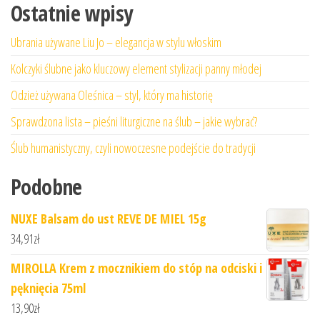
Ostatnie wpisy
Ubrania używane Liu Jo – elegancja w stylu włoskim
Kolczyki ślubne jako kluczowy element stylizacji panny młodej
Odzież używana Oleśnica – styl, który ma historię
Sprawdzona lista – pieśni liturgiczne na ślub – jakie wybrać?
Ślub humanistyczny, czyli nowoczesne podejście do tradycji
Podobne
NUXE Balsam do ust REVE DE MIEL 15g
34,91
zł
MIROLLA Krem z mocznikiem do stóp na odciski i
pęknięcia 75ml
13,90
zł