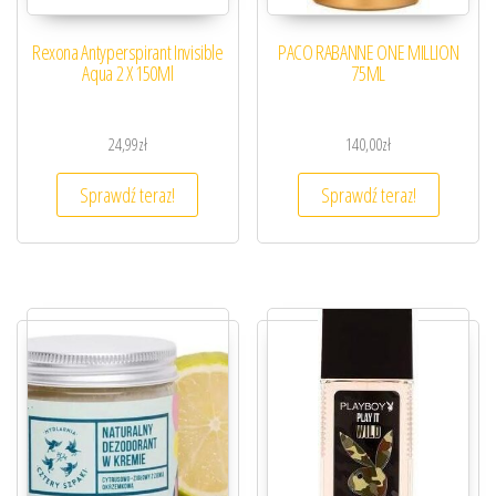
Rexona Antyperspirant Invisible
PACO RABANNE ONE MILLION
Aqua 2 X 150Ml
75ML
24,99
zł
140,00
zł
Sprawdź teraz!
Sprawdź teraz!