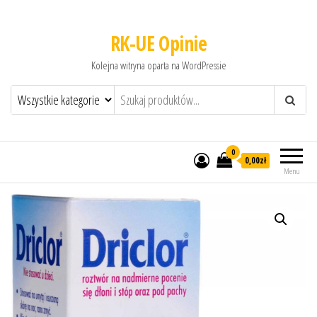
RK-UE Opinie
Kolejna witryna oparta na WordPressie
0
0,00zł
Menu