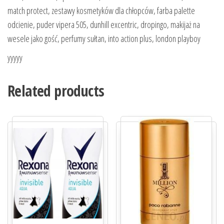
match protect, zestawy kosmetyków dla chłopców, farba palette
odcienie, puder vipera 505, dunhill excentric, dropingo, makijaż na
wesele jako gość, perfumy sułtan, into action plus, london playboy
yyyyy
Related products