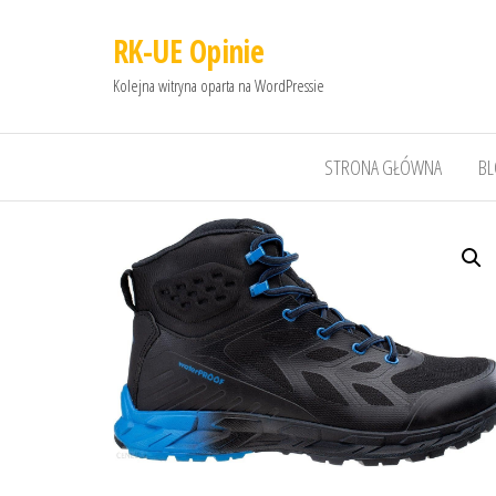
RK-UE Opinie
Kolejna witryna oparta na WordPressie
STRONA GŁÓWNA
B