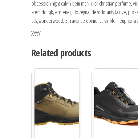
obsession night calvin klein man, dior christian perfume, v
krem do rąk, ermenegildo zegna, dezodoranty la rive, pucke
cdg wonderwood, 5th avenue opinie, calvin klein euphoria
yyyyy
Related products