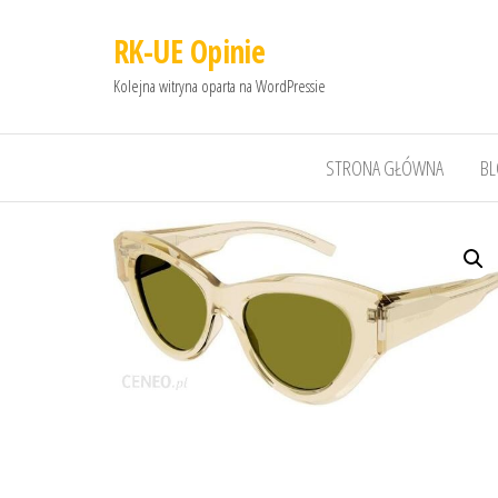
RK-UE Opinie
Kolejna witryna oparta na WordPressie
STRONA GŁÓWNA
B