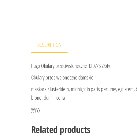
DESCRIPTION
Hugo Okulary przeciwsłoneczne 1207/S Złoty
Okulary przeciwsłoneczne damskie
maskara z lusterkiem, midnight in paris perfumy, egf kre
blond, dunhill cena
yyyyy
Related products