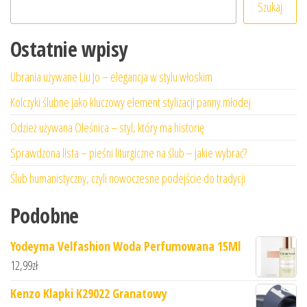
Szukaj
Ostatnie wpisy
Ubrania używane Liu Jo – elegancja w stylu włoskim
Kolczyki ślubne jako kluczowy element stylizacji panny młodej
Odzież używana Oleśnica – styl, który ma historię
Sprawdzona lista – pieśni liturgiczne na ślub – jakie wybrać?
Ślub humanistyczny, czyli nowoczesne podejście do tradycji
Podobne
Yodeyma Velfashion Woda Perfumowana 15Ml
12,99
zł
Kenzo Klapki K29022 Granatowy