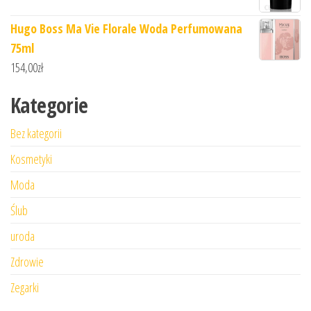
Hugo Boss Ma Vie Florale Woda Perfumowana
75ml
154,00
zł
Kategorie
Bez kategorii
Kosmetyki
Moda
Ślub
uroda
Zdrowie
Zegarki