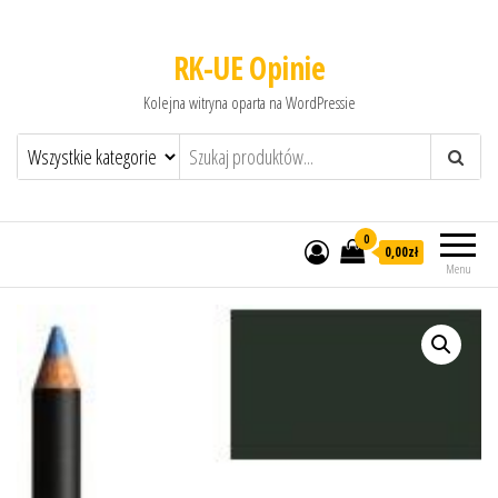
RK-UE Opinie
Kolejna witryna oparta na WordPressie
0
0,00zł
Menu