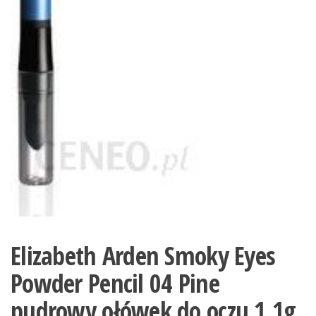
Elizabeth Arden Smoky Eyes
Powder Pencil 04 Pine
pudrowy ołówek do oczu 1,1g