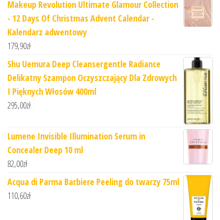
Makeup Revolution Ultimate Glamour Collection
- 12 Days Of Christmas Advent Calendar -
Kalendarz adwentowy
179,90
zł
Shu Uemura Deep Cleansergentle Radiance
Delikatny Szampon Oczyszczający Dla Zdrowych
I Pięknych Włosów 400ml
295,00
zł
Lumene Invisible Illumination Serum in
Concealer Deep 10 ml
82,00
zł
Acqua di Parma Barbiere Peeling do twarzy 75ml
110,60
zł