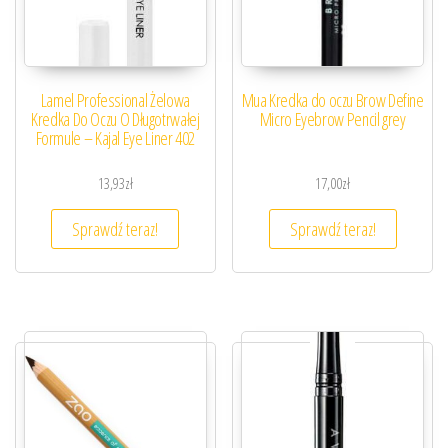
Lamel Professional Żelowa
Mua Kredka do oczu Brow Define
Kredka Do Oczu O Długotrwałej
Micro Eyebrow Pencil grey
Formule – Kajal Eye Liner 402
13,93
zł
17,00
zł
Sprawdź teraz!
Sprawdź teraz!