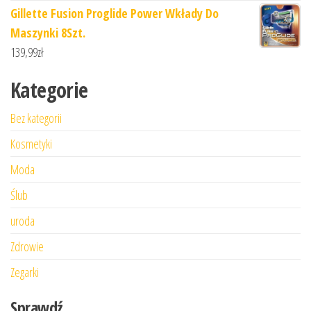
Gillette Fusion Proglide Power Wkłady Do
Maszynki 8Szt.
139,99
zł
Kategorie
Bez kategorii
Kosmetyki
Moda
Ślub
uroda
Zdrowie
Zegarki
Sprawdź