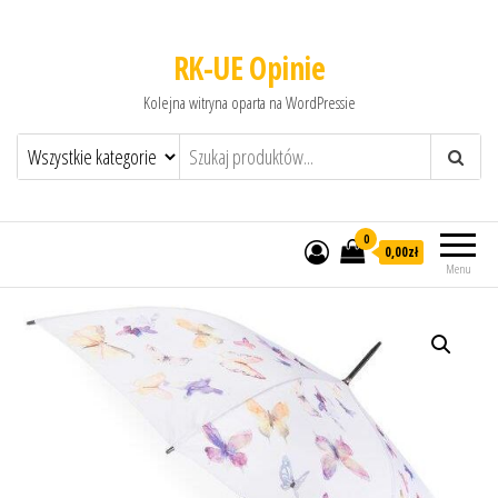
RK-UE Opinie
Kolejna witryna oparta na WordPressie
0
0,00zł
Menu