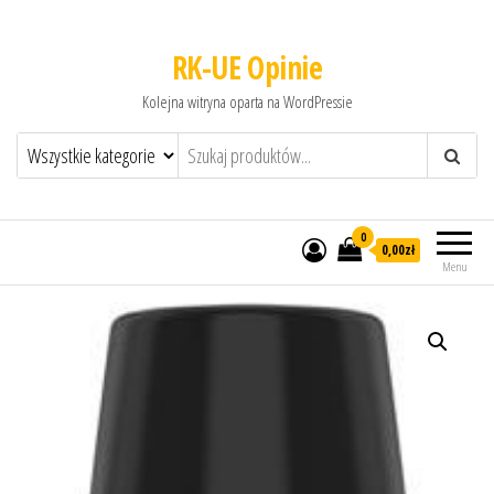
RK-UE Opinie
Kolejna witryna oparta na WordPressie
0
0,00zł
Menu