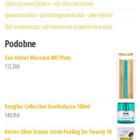
Odzież używana Oleśnica – styl, który ma historię
Sprawdzona lista – pieśni liturgiczne na ślub – jakie wybrać?
Ślub humanistyczny, czyli nowoczesne podejście do tradycji
Podobne
Zao Velvet Mascara 083 Plum
112,30
zł
Douglas Collection Seathalasso 100ml
149,95
zł
Korres Olive Stones Scrub Peeling Do Twarzy 18