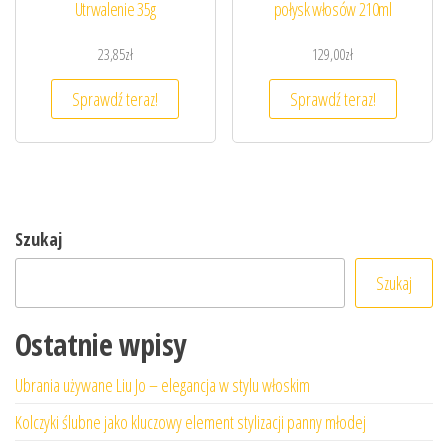
Utrwalenie 35g
połysk włosów 210ml
23,85
zł
129,00
zł
Sprawdź teraz!
Sprawdź teraz!
Szukaj
Szukaj
Ostatnie wpisy
Ubrania używane Liu Jo – elegancja w stylu włoskim
Kolczyki ślubne jako kluczowy element stylizacji panny młodej