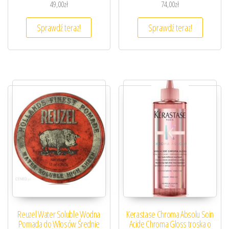
49,00
zł
74,00
zł
Sprawdź teraz!
Sprawdź teraz!
Reuzel Water Soluble Wodna
Kerastase Chroma Absolu Soin
Pomada do Włosów Średnie
Acide Chroma Gloss troska o