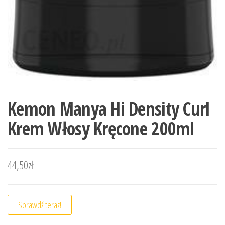
Kemon Manya Hi Density Curl
Krem Włosy Kręcone 200ml
44,50
zł
Sprawdź teraz!