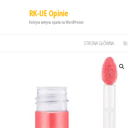
RK-UE Opinie
Kolejna witryna oparta na WordPressie
STRONA GŁÓWNA
B