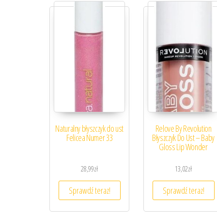
Naturalny błyszczyk do ust
Relove By Revolution
Felicea Numer 33
Błyszczyk Do Ust – Baby
Gloss Lip Wonder
28,99
zł
13,02
zł
Sprawdź teraz!
Sprawdź teraz!