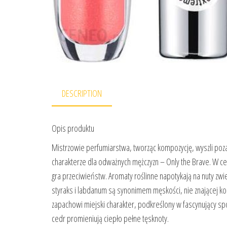
DESCRIPTION
Opis produktu
Mistrzowie perfumiarstwa, tworząc kompozycję, wyszli poza 
charakterze dla odważnych mężczyzn – Only the Brave. W ce
gra przeciwieństw. Aromaty roślinne napotykają na nuty zwi
styraks i labdanum są synonimem męskości, nie znającej k
zapachowi miejski charakter, podkreślony w fascynujący s
cedr promieniują ciepło pełne tęsknoty.