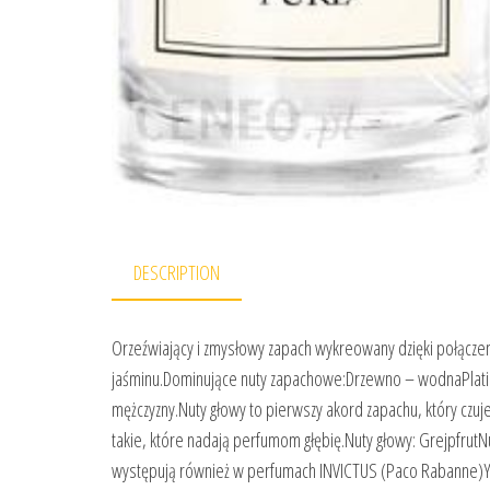
DESCRIPTION
Orzeźwiający i zmysłowy zapach wykreowany dzięki połączen
jaśminu.Dominujące nuty zapachowe:Drzewno – wodnaPlatin
mężczyzny.Nuty głowy to pierwszy akord zapachu, który czu
takie, które nadają perfumom głębię.Nuty głowy: Grejpfru
występują również w perfumach INVICTUS (Paco Rabanne)Y