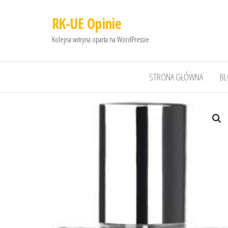
RK-UE Opinie
Kolejna witryna oparta na WordPressie
STRONA GŁÓWNA
B