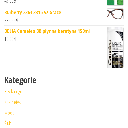
43,00
zł
Burberry 2364 3316 52 Grace
789,99
zł
DELIA Cameleo BB płynna keratyna 150ml
10,00
zł
Kategorie
Bez kategorii
Kosmetyki
Moda
Ślub