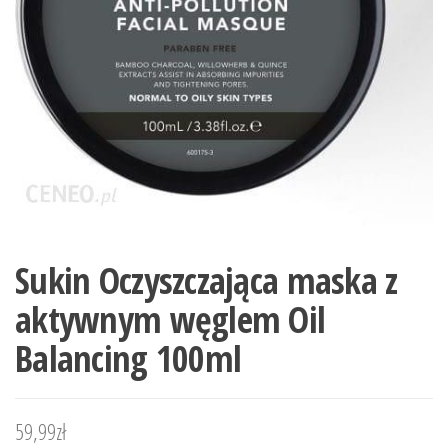
Sukin Oczyszczająca maska z
aktywnym węglem Oil
Balancing 100ml
59,99
zł