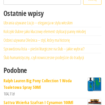
Ostatnie wpisy
Ubrania używane Liu Jo – elegancja w stylu włoskim
Kolczyki ślubne jako kluczowy element stylizacji panny młodej
Odzież używana Oleśnica – styl, który ma historię
Sprawdzona lista – pieśni liturgiczne na ślub – jakie wybrać?
Ślub humanistyczny, czyli nowoczesne podejście do tradycji
Podobne
Ralph Lauren Big Pony Collection 1 Woda
Toaletowa Spray 50Ml
104,11
zł
Sattva Wcierka Szafran I Cynamon 100Ml