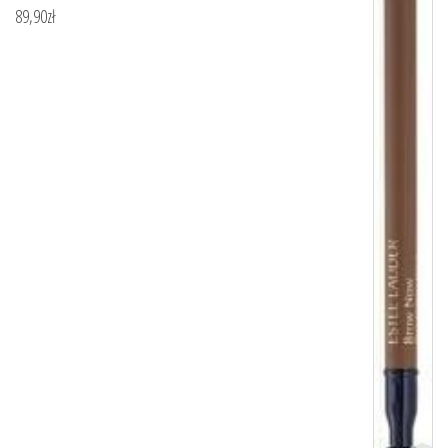
89,90
zł