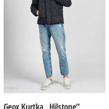
Geox Kurtka „Hilstone”