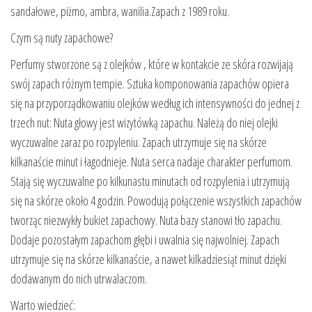
sandałowe, piżmo, ambra, wanilia.Zapach z 1989 roku.
Czym są nuty zapachowe?
Perfumy stworzone są z olejków , które w kontakcie ze skóra rozwijają
swój zapach różnym tempie. Sztuka komponowania zapachów opiera
się na przyporządkowaniu olejków według ich intensywności do jednej z
trzech nut: Nuta głowy jest wizytówką zapachu. Należą do niej olejki
wyczuwalne zaraz po rozpyleniu. Zapach utrzymuje się na skórze
kilkanaście minut i łagodnieje. Nuta serca nadaje charakter perfumom.
Stają się wyczuwalne po kilkunastu minutach od rozpylenia i utrzymują
się na skórze około 4 godzin. Powodują połączenie wszystkich zapachów
tworząc niezwykły bukiet zapachowy. Nuta bazy stanowi tło zapachu.
Dodaje pozostałym zapachom głębi i uwalnia się najwolniej. Zapach
utrzymuje się na skórze kilkanaście, a nawet kilkadziesiąt minut dzięki
dodawanym do nich utrwalaczom.
Warto wiedzieć: