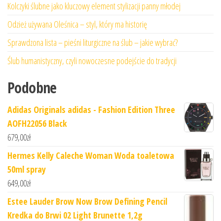
Kolczyki ślubne jako kluczowy element stylizacji panny młodej
Odzież używana Oleśnica – styl, który ma historię
Sprawdzona lista – pieśni liturgiczne na ślub – jakie wybrać?
Ślub humanistyczny, czyli nowoczesne podejście do tradycji
Podobne
Adidas Originals adidas - Fashion Edition Three
AOFH22056 Black
679,00
zł
Hermes Kelly Caleche Woman Woda toaletowa
50ml spray
649,00
zł
Estee Lauder Brow Now Brow Defining Pencil
Kredka do Brwi 02 Light Brunette 1,2g