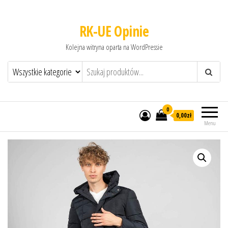
RK-UE Opinie
Kolejna witryna oparta na WordPressie
0
0,00zł
Menu