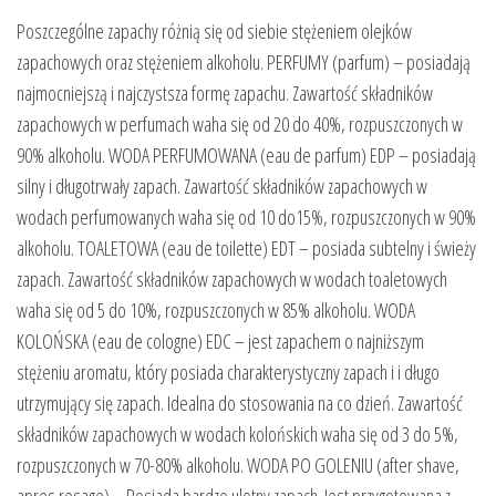
Poszczególne zapachy różnią się od siebie stężeniem olejków
zapachowych oraz stężeniem alkoholu. PERFUMY (parfum) – posiadają
najmocniejszą i najczystsza formę zapachu. Zawartość składników
zapachowych w perfumach waha się od 20 do 40%, rozpuszczonych w
90% alkoholu. WODA PERFUMOWANA (eau de parfum) EDP – posiadają
silny i długotrwały zapach. Zawartość składników zapachowych w
wodach perfumowanych waha się od 10 do15%, rozpuszczonych w 90%
alkoholu. TOALETOWA (eau de toilette) EDT – posiada subtelny i świeży
zapach. Zawartość składników zapachowych w wodach toaletowych
waha się od 5 do 10%, rozpuszczonych w 85% alkoholu. WODA
KOLOŃSKA (eau de cologne) EDC – jest zapachem o najniższym
stężeniu aromatu, który posiada charakterystyczny zapach i i długo
utrzymujący się zapach. Idealna do stosowania na co dzień. Zawartość
składników zapachowych w wodach kolońskich waha się od 3 do 5%,
rozpuszczonych w 70-80% alkoholu. WODA PO GOLENIU (after shave,