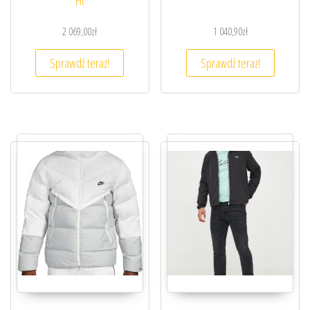
Fit
2 069,00
zł
1 040,90
zł
Sprawdź teraz!
Sprawdź teraz!