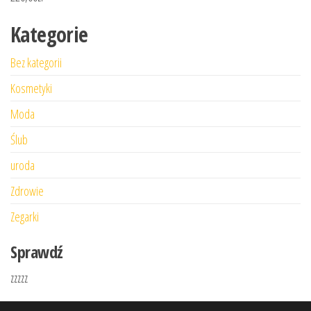
Kategorie
Bez kategorii
Kosmetyki
Moda
Ślub
uroda
Zdrowie
Zegarki
Sprawdź
zzzzz