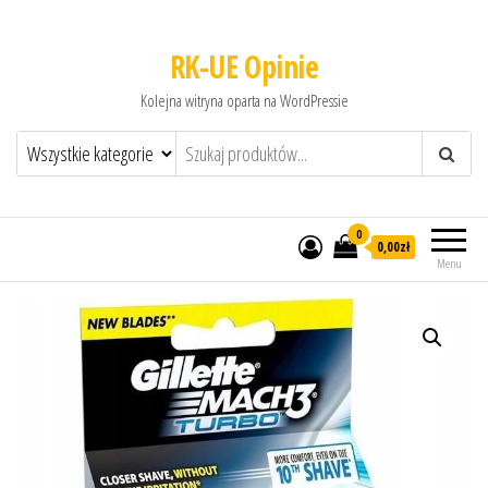
RK-UE Opinie
Kolejna witryna oparta na WordPressie
0
0,00zł
Menu