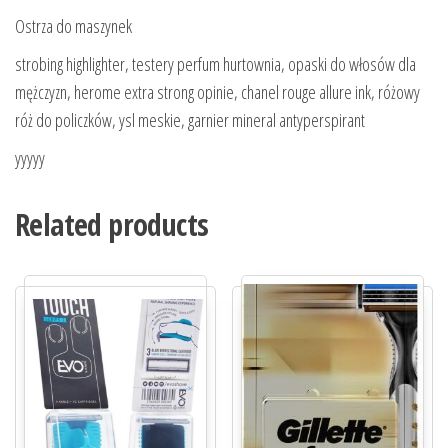
Ostrza do maszynek
strobing highlighter, testery perfum hurtownia, opaski do włosów dla
mężczyzn, herome extra strong opinie, chanel rouge allure ink, różowy
róż do policzków, ysl meskie, garnier mineral antyperspirant
yyyyy
Related products