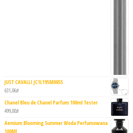
JUST CAVALLI JC1L195M0055
631,06
zł
Chanel Bleu de Chanel Parfum 100ml Tester
499,00
zł
Aemium Blooming Summer Woda Perfumowana
100Ml