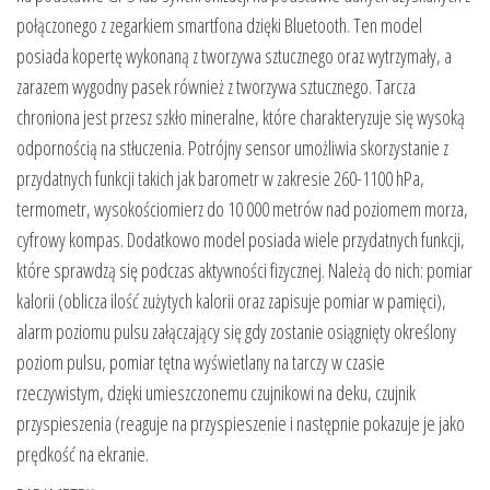
połączonego z zegarkiem smartfona dzięki Bluetooth. Ten model
posiada kopertę wykonaną z tworzywa sztucznego oraz wytrzymały, a
zarazem wygodny pasek również z tworzywa sztucznego. Tarcza
chroniona jest przesz szkło mineralne, które charakteryzuje się wysoką
odpornością na stłuczenia. Potrójny sensor umożliwia skorzystanie z
przydatnych funkcji takich jak barometr w zakresie 260-1100 hPa,
termometr, wysokościomierz do 10 000 metrów nad poziomem morza,
cyfrowy kompas. Dodatkowo model posiada wiele przydatnych funkcji,
które sprawdzą się podczas aktywności fizycznej. Należą do nich: pomiar
kalorii (oblicza ilość zużytych kalorii oraz zapisuje pomiar w pamięci),
alarm poziomu pulsu załączający się gdy zostanie osiągnięty określony
poziom pulsu, pomiar tętna wyświetlany na tarczy w czasie
rzeczywistym, dzięki umieszczonemu czujnikowi na deku, czujnik
przyspieszenia (reaguje na przyspieszenie i następnie pokazuje je jako
prędkość na ekranie.