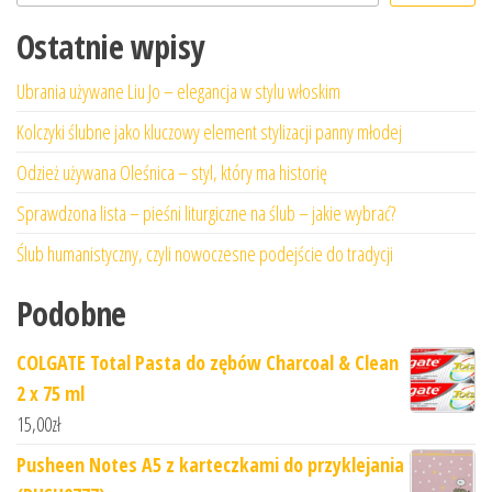
Ostatnie wpisy
Ubrania używane Liu Jo – elegancja w stylu włoskim
Kolczyki ślubne jako kluczowy element stylizacji panny młodej
Odzież używana Oleśnica – styl, który ma historię
Sprawdzona lista – pieśni liturgiczne na ślub – jakie wybrać?
Ślub humanistyczny, czyli nowoczesne podejście do tradycji
Podobne
COLGATE Total Pasta do zębów Charcoal & Clean
2 x 75 ml
15,00
zł
Pusheen Notes A5 z karteczkami do przyklejania