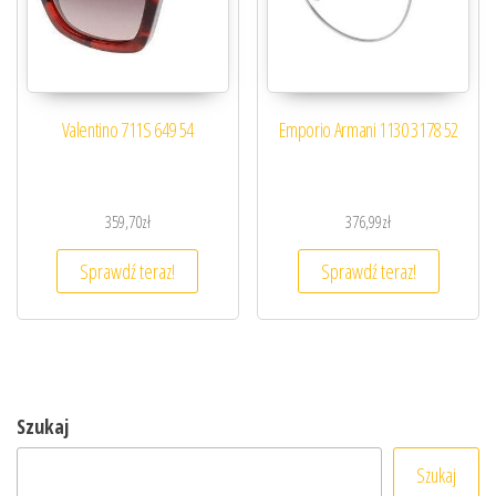
Valentino 711S 649 54
Emporio Armani 1130 3178 52
359,70
zł
376,99
zł
Sprawdź teraz!
Sprawdź teraz!
Szukaj
Szukaj