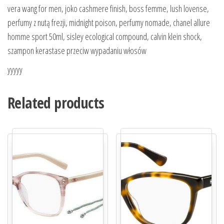
vera wang for men, joko cashmere finish, boss femme, lush lovense,
perfumy z nutą frezji, midnight poison, perfumy nomade, chanel allure
homme sport 50ml, sisley ecological compound, calvin klein shock,
szampon kerastase przeciw wypadaniu włosów
yyyyy
Related products