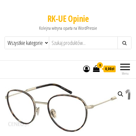
RK-UE Opinie
Kolejna witryna oparta na WordPressie
0
0,00zł
Menu