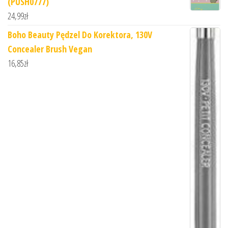
(PUSH0777)
24,99
zł
Boho Beauty Pędzel Do Korektora, 130V
Concealer Brush Vegan
16,85
zł