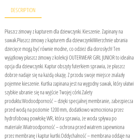
DESCRIPTION
Płaszcz zimowy z kapturem dla dziewczynki. Kieszenie. Zapinany na
suwak.Płaszcz zimowy z kapturem dla dziewczynkiWierzchnie ubrania
dziecięce mogą być równie modne, co odzież dla dorosłych! Ten
wyjątkowy płaszcz zimowy z kolekcji OUTERWEAR GIRL JUNIOR to idealna
opcja dla dziewczynki. Kaptur obszyty futerkiem sprawia, że płaszcz
dobrze nadaje się na każdą okazję. Z przodu swoje miejsce znalazły
pojemne kieszenie. Kurtka zapinana jest na wygodny suwak, który ułatwi
szybkie ubranie się na wyjście Twojej córki.Zalety
produktu:Wodoodporność – dzięki specjalnej membranie, zabezpiecza
przed wodą na poziomie 1200 mm, dodatkowo wzmocniona przez
hydrofobową powłokę WR, która sprawia, że woda spływa po
materiale.Wiatroodporność – ochrona przed wiatrem zapewniona
przez membranę i kaptur kurtki.Oddychalność – membrana oddaje na