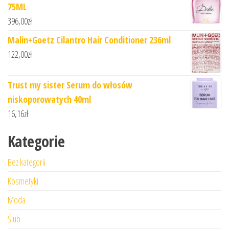
75ML
396,00
zł
Malin+Goetz Cilantro Hair Conditioner 236ml
122,00
zł
Trust my sister Serum do włosów
niskoporowatych 40ml
16,16
zł
Kategorie
Bez kategorii
Kosmetyki
Moda
Ślub