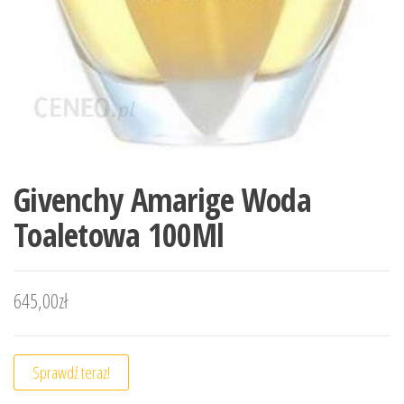
Givenchy Amarige Woda
Toaletowa 100Ml
645,00
zł
Sprawdź teraz!