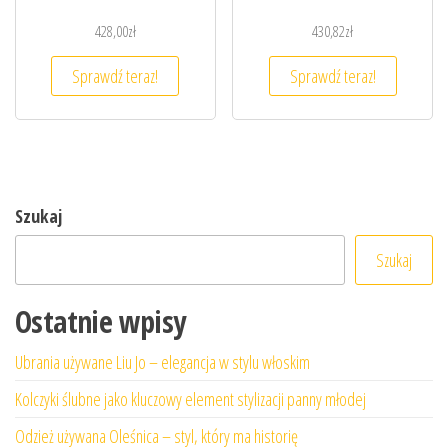
428,00
zł
430,82
zł
Sprawdź teraz!
Sprawdź teraz!
Szukaj
Szukaj
Ostatnie wpisy
Ubrania używane Liu Jo – elegancja w stylu włoskim
Kolczyki ślubne jako kluczowy element stylizacji panny młodej
Odzież używana Oleśnica – styl, który ma historię