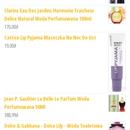
Clarins Eau Des Jardins Harmonie Fraicheur
Delice Natural Woda Perfumowana 100ml
170,00
zł
Catrice Lip Pyjama Maseczka Na Noc Do Ust
19,00
zł
Jean P. Gaultier La Belle Le Parfum Woda
Perfumowana 50Ml
388,99
zł
Dolce & Gabbana - Dolce Lily - Woda Toaletowa