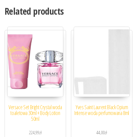
Related products
Versace Set Bright Crystal woda
Yves Saint Laurent Black Opium
toaletowa 30ml + Body Lotion
Intense woda perfumowana 8ml
50ml
224,99
zł
44,00
zł