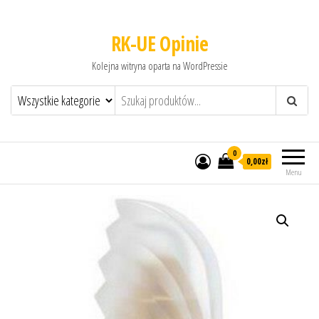
RK-UE Opinie
Kolejna witryna oparta na WordPressie
0
0,00zł
Menu