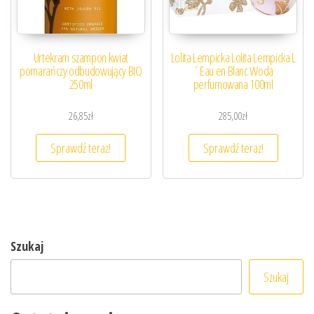
Urtekram szampon kwiat
Lolita Lempicka Lolita Lempicka L
pomarańczy odbudowujący BIO
´Eau en Blanc Woda
250ml
perfumowana 100ml
26,85
zł
285,00
zł
Sprawdź teraz!
Sprawdź teraz!
Szukaj
Szukaj