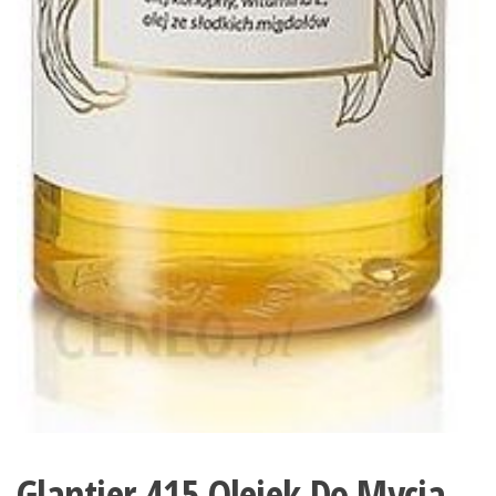
Glantier 415 Olejek Do Mycia