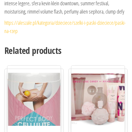
intense legere, sfera kevin klein downtown, summer festival,
moisturising, rimmel volume flash, perfumy alien sephora, clump defy
https://aleszale.pl/kategoria/dzieciece/szelki-i-paski-dzieciece/paski-
na-rzep
Related products