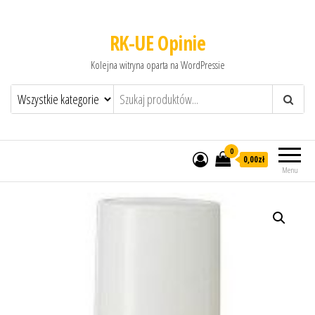
RK-UE Opinie
Kolejna witryna oparta na WordPressie
0
0,00zł
Menu