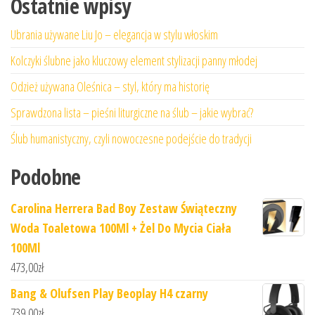
Ostatnie wpisy
Ubrania używane Liu Jo – elegancja w stylu włoskim
Kolczyki ślubne jako kluczowy element stylizacji panny młodej
Odzież używana Oleśnica – styl, który ma historię
Sprawdzona lista – pieśni liturgiczne na ślub – jakie wybrać?
Ślub humanistyczny, czyli nowoczesne podejście do tradycji
Podobne
Carolina Herrera Bad Boy Zestaw Świąteczny
Woda Toaletowa 100Ml + Żel Do Mycia Ciała
100Ml
473,00
zł
Bang & Olufsen Play Beoplay H4 czarny
739,00
zł