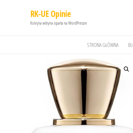
RK-UE Opinie
Kolejna witryna oparta na WordPressie
STRONA GŁÓWNA
B