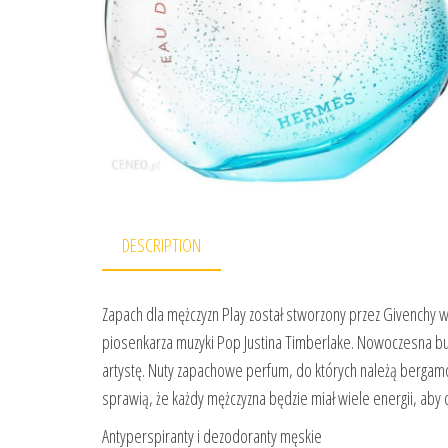
DESCRIPTION
Zapach dla mężczyzn Play został stworzony przez Givenchy
piosenkarza muzyki Pop Justina Timberlake. Nowoczesna but
artystę. Nuty zapachowe perfum, do których należą bergam
sprawią, że każdy mężczyzna będzie miał wiele energii, aby 
Antyperspiranty i dezodoranty męskie