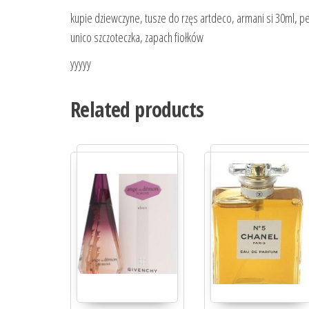
kupie dziewczyne, tusze do rzęs artdeco, armani si 30ml,
unico szczoteczka, zapach fiołków
yyyyy
Related products