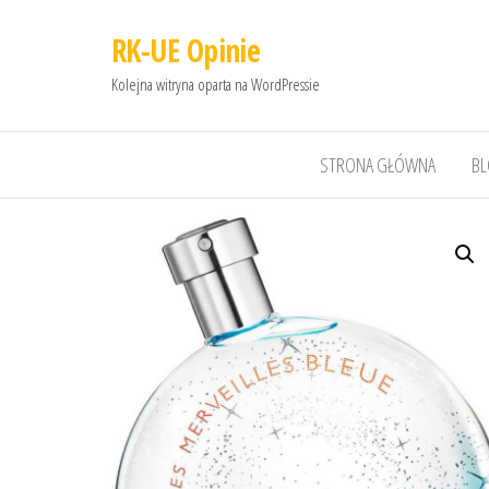
RK-UE Opinie
Kolejna witryna oparta na WordPressie
STRONA GŁÓWNA
B