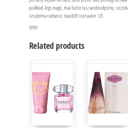
podkład, legs magic, max factor tusz wodoodporny, szczot
sesderma radiance, davidoff cool water 125
yyyyy
Related products