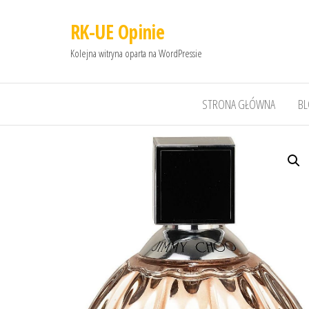
RK-UE Opinie
Kolejna witryna oparta na WordPressie
STRONA GŁÓWNA
B