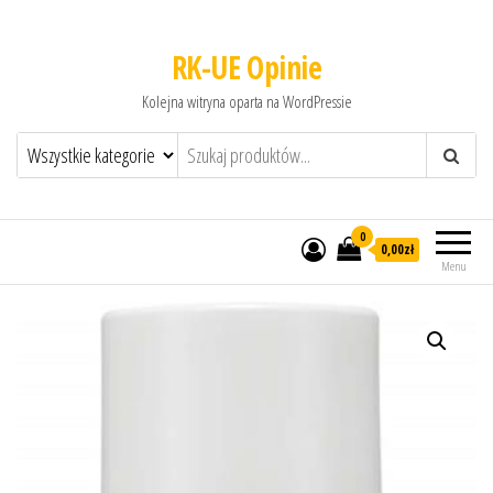
RK-UE Opinie
Kolejna witryna oparta na WordPressie
0
0,00zł
Menu