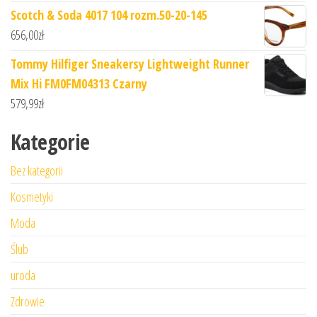
Scotch & Soda 4017 104 rozm.50-20-145
656,00
zł
Tommy Hilfiger Sneakersy Lightweight Runner
Mix Hi FM0FM04313 Czarny
579,99
zł
Kategorie
Bez kategorii
Kosmetyki
Moda
Ślub
uroda
Zdrowie