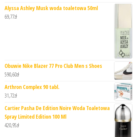
Alyssa Ashley Musk woda toaletowa 50ml
69,77
zł
Obuwie Nike Blazer 77 Pro Club Men s Shoes
590,60
zł
Arthron Complex 90 tabl.
31,72
zł
Cartier Pasha De Edition Noire Woda Toaletowa
Spray Limited Edition 100 Ml
420,95
zł