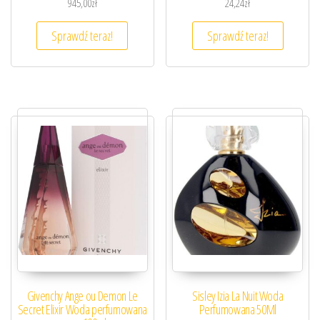
945,00
zł
24,24
zł
Sprawdź teraz!
Sprawdź teraz!
Givenchy Ange ou Demon Le
Sisley Izia La Nuit Woda
Secret Elixir Woda perfumowana
Perfumowana 50Ml