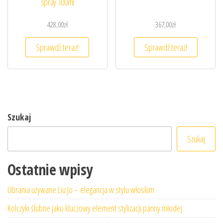
spray 100ml
428,00
zł
367,00
zł
Sprawdź teraz!
Sprawdź teraz!
Szukaj
Szukaj
Ostatnie wpisy
Ubrania używane Liu Jo – elegancja w stylu włoskim
Kolczyki ślubne jako kluczowy element stylizacji panny młodej