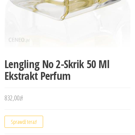
Lengling No 2-Skrik 50 Ml
Ekstrakt Perfum
832,00
zł
Sprawdź teraz!