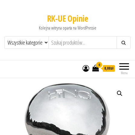
RK-UE Opinie
Kolejna witryna oparta na WordPressie
0
0,00zł
Menu