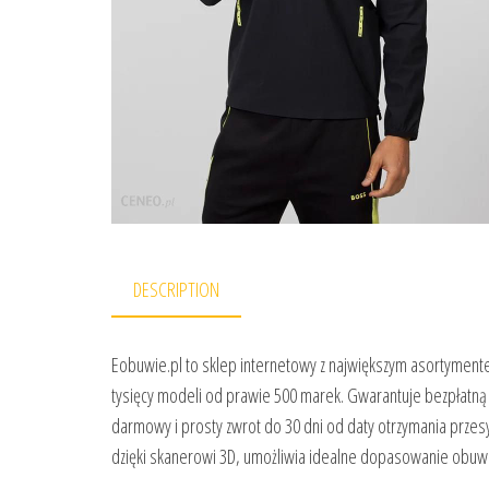
DESCRIPTION
Eobuwie.pl to sklep internetowy z największym asortyment
tysięcy modeli od prawie 500 marek. Gwarantuje bezpłatną 
darmowy i prosty zwrot do 30 dni od daty otrzymania przesy
dzięki skanerowi 3D, umożliwia idealne dopasowanie obuwi