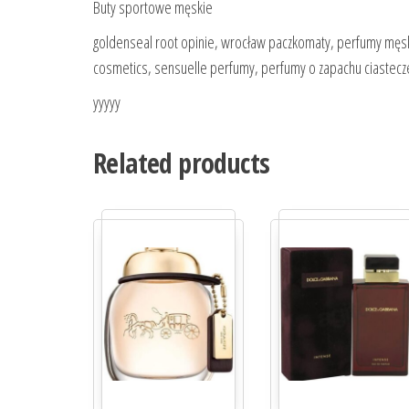
Buty sportowe męskie
goldenseal root opinie, wrocław paczkomaty, perfumy męskie 
cosmetics, sensuelle perfumy, perfumy o zapachu ciasteczek,
yyyyy
Related products