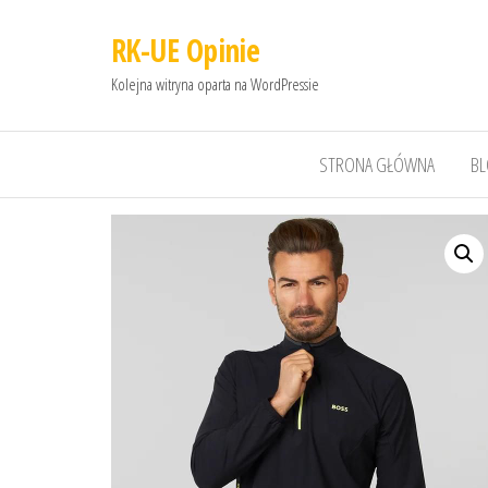
RK-UE Opinie
Kolejna witryna oparta na WordPressie
STRONA GŁÓWNA
B