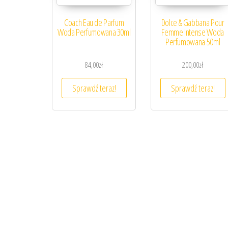
Coach Eau de Parfum
Dolce & Gabbana Pour
Woda Perfumowana 30ml
Femme Intense Woda
Perfumowana 50ml
84,00
zł
200,00
zł
Sprawdź teraz!
Sprawdź teraz!