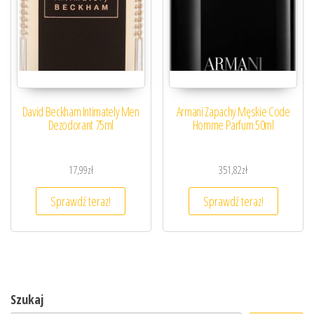
David Beckham Intimately Men
Armani Zapachy Męskie Code
Dezodorant 75ml
Homme Parfum 50ml
17,99
zł
351,82
zł
Sprawdź teraz!
Sprawdź teraz!
Szukaj