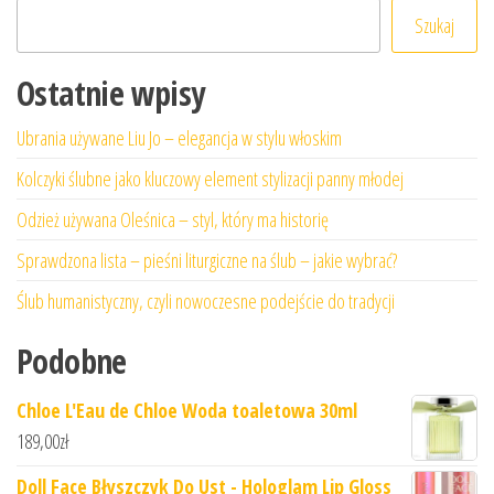
Szukaj
Ostatnie wpisy
Ubrania używane Liu Jo – elegancja w stylu włoskim
Kolczyki ślubne jako kluczowy element stylizacji panny młodej
Odzież używana Oleśnica – styl, który ma historię
Sprawdzona lista – pieśni liturgiczne na ślub – jakie wybrać?
Ślub humanistyczny, czyli nowoczesne podejście do tradycji
Podobne
Chloe L'Eau de Chloe Woda toaletowa 30ml
189,00
zł
Doll Face Błyszczyk Do Ust - Hologlam Lip Gloss