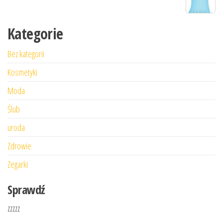
Kategorie
Bez kategorii
Kosmetyki
Moda
Ślub
uroda
Zdrowie
Zegarki
Sprawdź
zzzzz