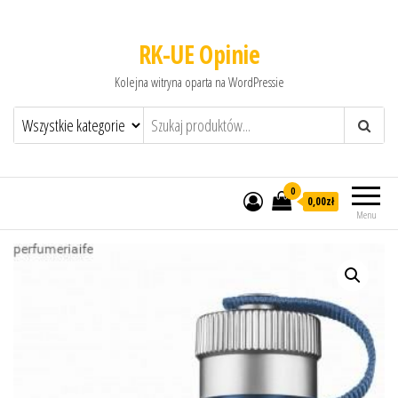
RK-UE Opinie
Kolejna witryna oparta na WordPressie
0
0,00zł
Menu