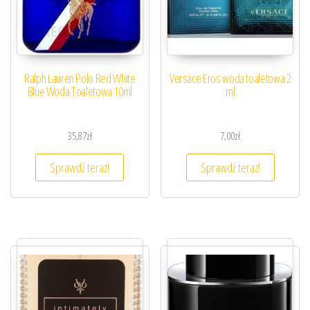
Ralph Lauren Polo Red White
Versace Eros woda toaletowa 2
Blue Woda Toaletowa 10ml
ml
35,87
zł
7,00
zł
Sprawdź teraz!
Sprawdź teraz!