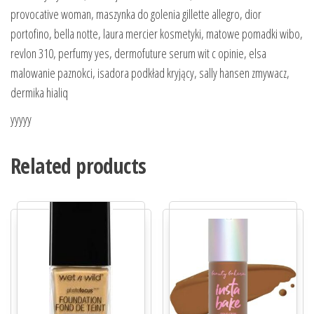
provocative woman, maszynka do golenia gillette allegro, dior
portofino, bella notte, laura mercier kosmetyki, matowe pomadki wibo,
revlon 310, perfumy yes, dermofuture serum wit c opinie, elsa
malowanie paznokci, isadora podkład kryjący, sally hansen zmywacz,
dermika hialiq
yyyyy
Related products