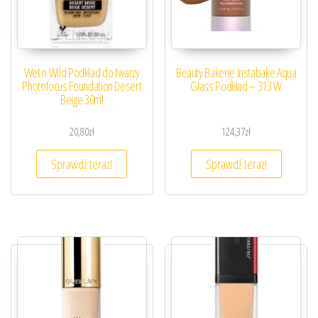
Wet n Wild Podkład do twarzy
Beauty Bakerie Instabake Aqua
Photofocus Foundation Desert
Glass Podkład – 313 W
Beige 30ml
20,80
zł
124,37
zł
Sprawdź teraz!
Sprawdź teraz!