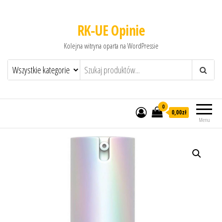
RK-UE Opinie
Kolejna witryna oparta na WordPressie
0
0,00zł
Menu