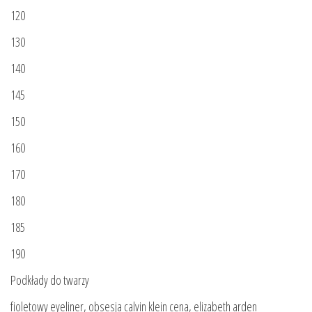
120
130
140
145
150
160
170
180
185
190
Podkłady do twarzy
fioletowy eyeliner, obsesja calvin klein cena, elizabeth arden