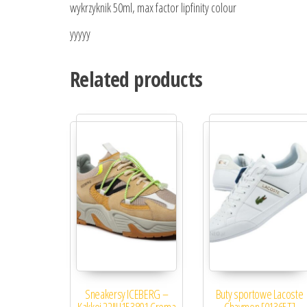
wykrzyknik 50ml, max factor lipfinity colour
yyyyy
Related products
Sneakersy ICEBERG –
Buty sportowe Lacoste