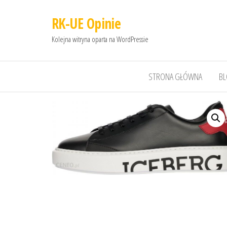
RK-UE Opinie
Kolejna witryna oparta na WordPressie
STRONA GŁÓWNA
B