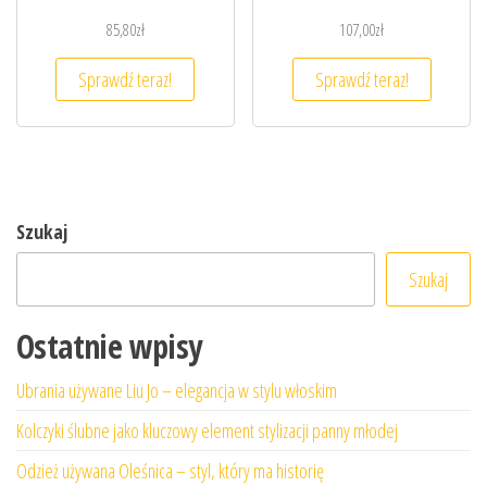
85,80
zł
107,00
zł
Sprawdź teraz!
Sprawdź teraz!
Szukaj
Szukaj
Ostatnie wpisy
Ubrania używane Liu Jo – elegancja w stylu włoskim
Kolczyki ślubne jako kluczowy element stylizacji panny młodej
Odzież używana Oleśnica – styl, który ma historię