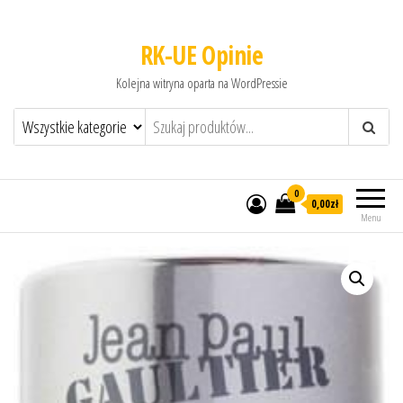
RK-UE Opinie
Kolejna witryna oparta na WordPressie
0
0,00zł
Menu