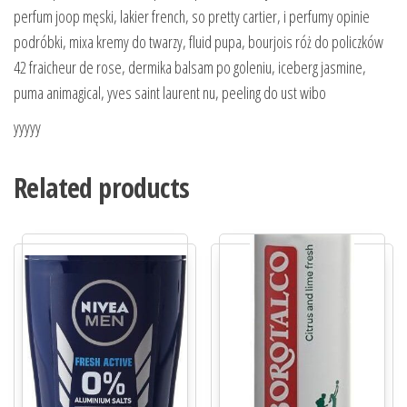
perfum joop męski, lakier french, so pretty cartier, i perfumy opinie
podróbki, mixa kremy do twarzy, fluid pupa, bourjois róż do policzków
42 fraicheur de rose, dermika balsam po goleniu, iceberg jasmine,
puma animagical, yves saint laurent nu, peeling do ust wibo
yyyyy
Related products