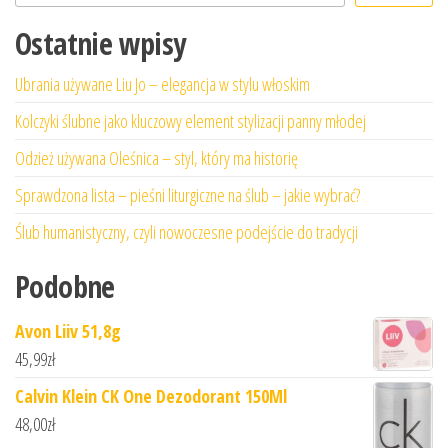
Ostatnie wpisy
Ubrania używane Liu Jo – elegancja w stylu włoskim
Kolczyki ślubne jako kluczowy element stylizacji panny młodej
Odzież używana Oleśnica – styl, który ma historię
Sprawdzona lista – pieśni liturgiczne na ślub – jakie wybrać?
Ślub humanistyczny, czyli nowoczesne podejście do tradycji
Podobne
Avon Liiv 51,8g
45,99
zł
Calvin Klein CK One Dezodorant 150Ml
48,00
zł