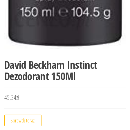
David Beckham Instinct
Dezodorant 150Ml
45,34
zł
Sprawdź teraz!