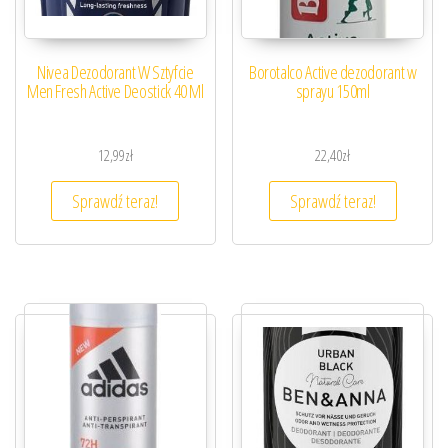
Nivea Dezodorant W Sztyfcie
Borotalco Active dezodorant w
Men Fresh Active Deostick 40 Ml
sprayu 150ml
12,99
zł
22,40
zł
Sprawdź teraz!
Sprawdź teraz!