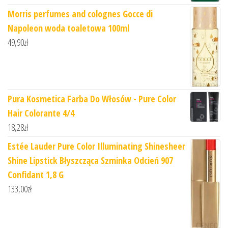
Morris perfumes and colognes Gocce di
Napoleon woda toaletowa 100ml
49,90
zł
Pura Kosmetica Farba Do Włosów - Pure Color
Hair Colorante 4/4
18,28
zł
Estée Lauder Pure Color Illuminating Shinesheer
Shine Lipstick Błyszcząca Szminka Odcień 907
Confidant 1,8 G
133,00
zł