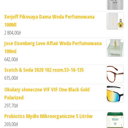
Xerjoff Pikovaya Dama Woda Perfumowana
100Ml
2 804,00
zł
Jose Eisenberg Love Affair Woda Perfumowana
100ml
642,00
zł
Scotch & Soda 3020 102 rozm.53-16-135
615,00
zł
Okulary słoneczne VIF VIF One Black Gold
Polarized
297,70
zł
Probiotics Mydło Mikroorganiczne 5 Litrów
269,00
zł