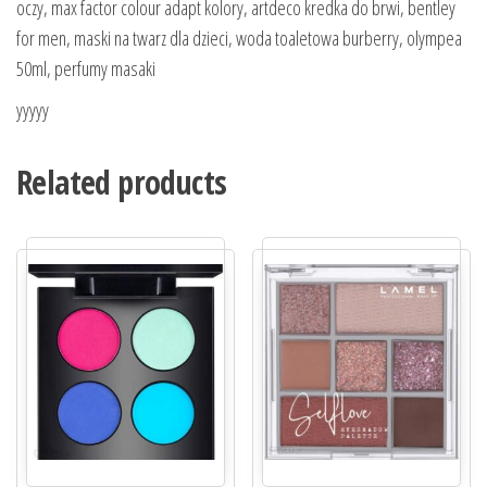
oczy, max factor colour adapt kolory, artdeco kredka do brwi, bentley
for men, maski na twarz dla dzieci, woda toaletowa burberry, olympea
50ml, perfumy masaki
yyyyy
Related products