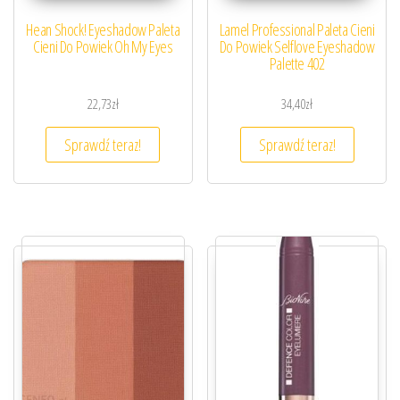
Hean Shock! Eyeshadow Paleta
Lamel Professional Paleta Cieni
Cieni Do Powiek Oh My Eyes
Do Powiek Selflove Eyeshadow
Palette 402
22,73
zł
34,40
zł
Sprawdź teraz!
Sprawdź teraz!