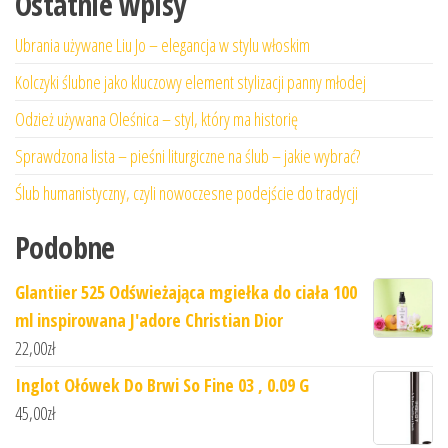
Ostatnie wpisy
Ubrania używane Liu Jo – elegancja w stylu włoskim
Kolczyki ślubne jako kluczowy element stylizacji panny młodej
Odzież używana Oleśnica – styl, który ma historię
Sprawdzona lista – pieśni liturgiczne na ślub – jakie wybrać?
Ślub humanistyczny, czyli nowoczesne podejście do tradycji
Podobne
Glantiier 525 Odświeżająca mgiełka do ciała 100
ml inspirowana J'adore Christian Dior
22,00
zł
Inglot Ołówek Do Brwi So Fine 03 , 0.09 G
45,00
zł