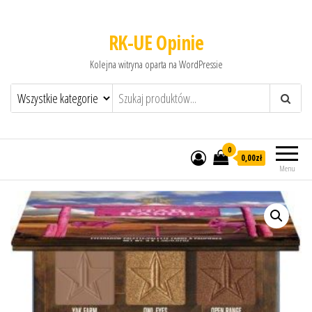
RK-UE Opinie
Kolejna witryna oparta na WordPressie
0
0,00zł
Menu