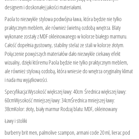
designem i doskonałej jakości materiałami.
Paola to niezwykle stylowa podwójna ława, która będzie nie tylko
praktycznym meblem, ale również świetną ozdobą wnętrza. Blaty
wykonane zostały z MDF okleinowanego w kolorze białego marmuru.
Całość dopełnia gustowny, stabilny stelaż ze stali w kolorze złotym.
Połączenie powyższych materiałów dało niezwykle ciekawy efekt
wizualny, dzięki któremu Paola będzie nie tylko praktycznym meblem,
ale również stylową ozdobą, która wniesie do wnętrza oryginalny klimat
i nada mu wyjątkowości.
Specyfikacja:Wysokość większej ławy: 40cm Średnica większej ławy:
60cmWysokość mniejszej ławy: 34cmŚrednica mniejszej ławy:
38cmKolor: złoty, biały marmur Rodzaj blatu: MDF, okleinowany
Ławy i stoliki
burberry brit men, palmolive szampon, armani code 20 ml, lierac pod