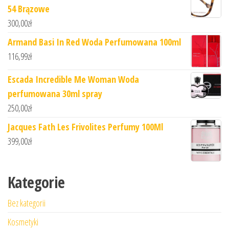
54 Brązowe
300,00
zł
Armand Basi In Red Woda Perfumowana 100ml
116,99
zł
Escada Incredible Me Woman Woda
perfumowana 30ml spray
250,00
zł
Jacques Fath Les Frivolites Perfumy 100Ml
399,00
zł
Kategorie
Bez kategorii
Kosmetyki