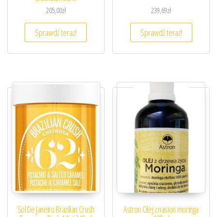
205,00
zł
239,69
zł
Sprawdź teraz!
Sprawdź teraz!
Sol De Janeiro Brazilian Crush
Astron Olej z nasion moringa