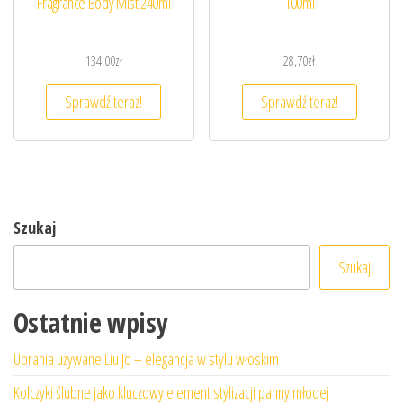
Fragrance Body Mist 240ml
100ml
134,00
zł
28,70
zł
Sprawdź teraz!
Sprawdź teraz!
Szukaj
Szukaj
Ostatnie wpisy
Ubrania używane Liu Jo – elegancja w stylu włoskim
Kolczyki ślubne jako kluczowy element stylizacji panny młodej