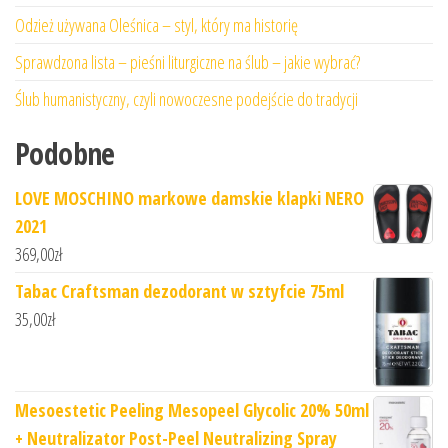
Odzież używana Oleśnica – styl, który ma historię
Sprawdzona lista – pieśni liturgiczne na ślub – jakie wybrać?
Ślub humanistyczny, czyli nowoczesne podejście do tradycji
Podobne
LOVE MOSCHINO markowe damskie klapki NERO
2021
369,00
zł
Tabac Craftsman dezodorant w sztyfcie 75ml
35,00
zł
Mesoestetic Peeling Mesopeel Glycolic 20% 50ml
+ Neutralizator Post-Peel Neutralizing Spray