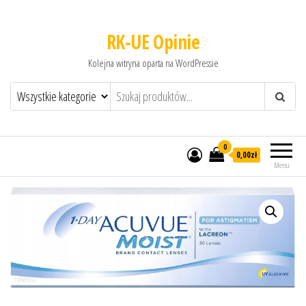
RK-UE Opinie
Kolejna witryna oparta na WordPressie
0
0,00zł
Menu