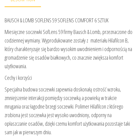
BAUSCH & LOMB SOFLENS 59 SOFLENS COMFORT 6 SZTUK
Miesięczne soczewki SofLens 59 firmy Bausch & Lomb, przeznaczone do
codziennej wymiany. Wyprodukowane zostały z materiału Hilafilcon B,
który charakteryzuje się bardzo wysokim uwodnieniem i odpornością na
gromadzenie się osadów białkowych, co znacznie zwiększa komfort
użytkowania.
Cechy i korzyści
Specjalna budowa soczewki zapewnia doskonałą ostrość wzroku,
zmniejszenie interakcji pomiędzy soczewką a powieką w trakcie
mrugania oraz łagodne brzegi soczewki. Polimer Hilafilcon z którego
zrobiona jest soczewka jest wysoko uwodniony, odporny na
opłaszczanie osadów, dzięki czemu komfort użytkowania pozostaje taki
sam jak w pierwszym dniu.