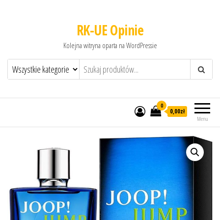
RK-UE Opinie
Kolejna witryna oparta na WordPressie
0
0,00zł
Menu