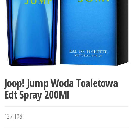
Joop! Jump Woda Toaletowa
Edt Spray 200Ml
127,10
zł