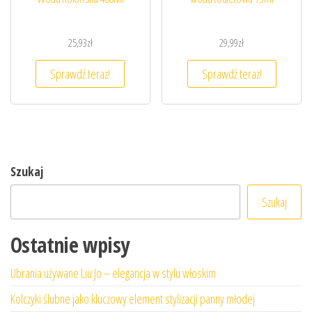
25,93
zł
29,99
zł
Sprawdź teraz!
Sprawdź teraz!
Szukaj
Szukaj
Ostatnie wpisy
Ubrania używane Liu Jo – elegancja w stylu włoskim
Kolczyki ślubne jako kluczowy element stylizacji panny młodej