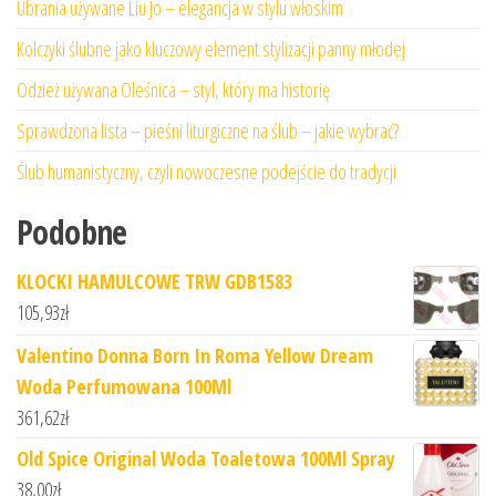
Ubrania używane Liu Jo – elegancja w stylu włoskim
Kolczyki ślubne jako kluczowy element stylizacji panny młodej
Odzież używana Oleśnica – styl, który ma historię
Sprawdzona lista – pieśni liturgiczne na ślub – jakie wybrać?
Ślub humanistyczny, czyli nowoczesne podejście do tradycji
Podobne
KLOCKI HAMULCOWE TRW GDB1583
105,93
zł
Valentino Donna Born In Roma Yellow Dream
Woda Perfumowana 100Ml
361,62
zł
Old Spice Original Woda Toaletowa 100Ml Spray
38,00
zł