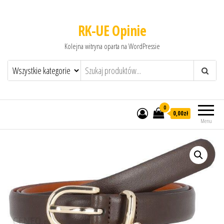
RK-UE Opinie
Kolejna witryna oparta na WordPressie
0
0,00zł
Menu