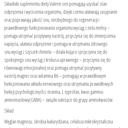
Składniki suplementu diety Valerin sen pomagają uzyskać stan
odprężenia i wyciszenia organizmu, dzięki czemu ułatwiają zasypianie
oraz poprawiają jakość snu, niezbędnego do regeneracji i
prawidłowego funkcjonowania organizmu:wyciąg z ziela melisy –
pomaga utrzymać pozytywny nastrój, przyczynia się do zmniejszenia
napięcia, ułatwia odprężenie i pomaga w utrzymaniu zdrowego
snu.wyciąg z szyszek chmielu – działa kojąco i przyczynia się do
spokojnego snu.wyciąg z krokusa uprawnego – przyczynia się do
równowagi emocjonalnej oraz pomaga utrzymać pozytywny
nastrój.magnez oraz witamina B6 – pomagają w prawidłowym
funkcjonowaniu układu nerwowego oraz utrzymaniu prawidłowych
funkcji psychologicznych.L-teanina, L-typrofan, kwas gamma-
aminomasłowy(GABA) – związki należące do grupy aminokwasów.
Skład
Węglan magnezu, skrobia kukurydziana, celuloza mikrokrystaliczna