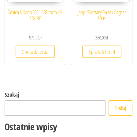
Scotch & Soda 3021 288 rozm.49-
Joop! Skórzany Pasek Cognac
18-140
90cm
578,00
zł
360,00
zł
Sprawdź teraz!
Sprawdź teraz!
Szukaj
Szukaj
Ostatnie wpisy