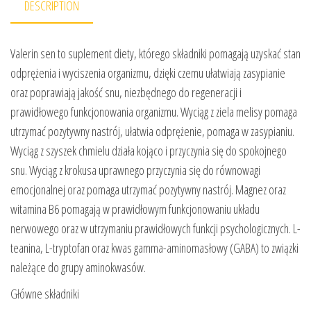
DESCRIPTION
Valerin sen to suplement diety, którego składniki pomagają uzyskać stan
odprężenia i wyciszenia organizmu, dzięki czemu ułatwiają zasypianie
oraz poprawiają jakość snu, niezbędnego do regeneracji i
prawidłowego funkcjonowania organizmu. Wyciąg z ziela melisy pomaga
utrzymać pozytywny nastrój, ułatwia odprężenie, pomaga w zasypianiu.
Wyciąg z szyszek chmielu działa kojąco i przyczynia się do spokojnego
snu. Wyciąg z krokusa uprawnego przyczynia się do równowagi
emocjonalnej oraz pomaga utrzymać pozytywny nastrój. Magnez oraz
witamina B6 pomagają w prawidłowym funkcjonowaniu układu
nerwowego oraz w utrzymaniu prawidłowych funkcji psychologicznych. L-
teanina, L-tryptofan oraz kwas gamma-aminomasłowy (GABA) to związki
należące do grupy aminokwasów.
Główne składniki