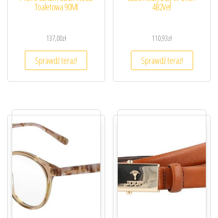
Toaletowa 90Ml
4B2Vef
137,00
zł
110,93
zł
Sprawdź teraz!
Sprawdź teraz!