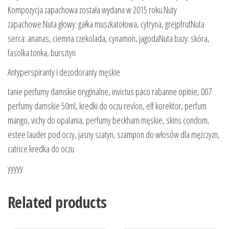
Kompozycja zapachowa została wydana w 2015 roku.Nuty
zapachowe:Nuta głowy: gałka muszkatołowa, cytryna, grejpfrutNuta
serca: ananas, ciemna czekolada, cynamon, jagodaNuta bazy: skóra,
fasolka tonka, bursztyn
Antyperspiranty i dezodoranty męskie
tanie perfumy damskie oryginalne, invictus paco rabanne opinie, 007
perfumy damskie 50ml, kredki do oczu revlon, elf korektor, perfum
mango, vichy do opalania, perfumy beckham męskie, skins condom,
estee lauder pod oczy, jasny szatyn, szampon do włosów dla mężczyzn,
catrice kredka do oczu
yyyyy
Related products