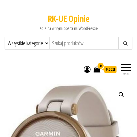
RK-UE Opinie
Kolejna witryna oparta na WordPressie
0
0,00zł
Menu