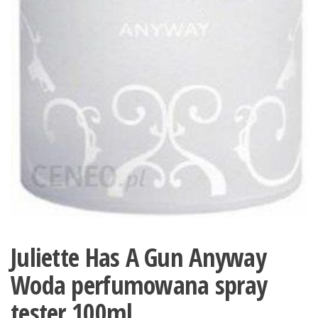
Juliette Has A Gun Anyway
Woda perfumowana spray
tester 100ml