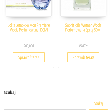
Lolita Lempicka Mon Premiere
Saphir Idile Women Woda
Woda Perfumowana 100Ml
Perfumowana Spray 50Ml
200,00
zł
45,87
zł
Sprawdź teraz!
Sprawdź teraz!
Szukaj
Szukaj