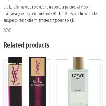
pro keratin, makeup revolution ultra contour palette, wilkinson
maszynka, givenchy gentlemen only 50 ml, bell classic, rituals candles,
antyperspirant biotherm, timotei drogocenne olejki
yyyyy
Related products