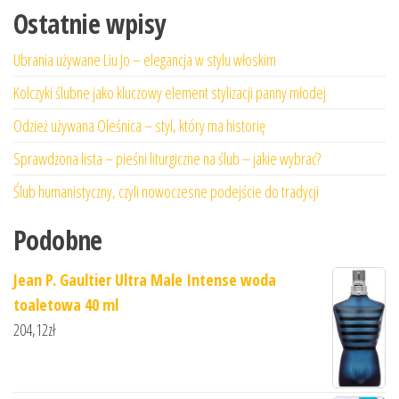
Ostatnie wpisy
Ubrania używane Liu Jo – elegancja w stylu włoskim
Kolczyki ślubne jako kluczowy element stylizacji panny młodej
Odzież używana Oleśnica – styl, który ma historię
Sprawdzona lista – pieśni liturgiczne na ślub – jakie wybrać?
Ślub humanistyczny, czyli nowoczesne podejście do tradycji
Podobne
Jean P. Gaultier Ultra Male Intense woda
toaletowa 40 ml
204,12
zł