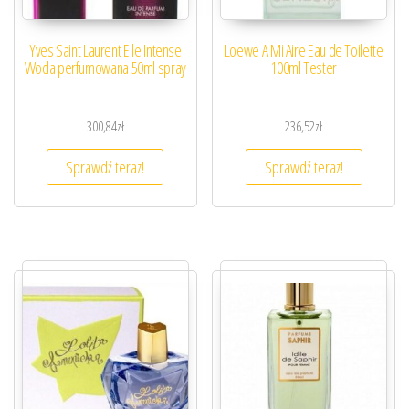
Yves Saint Laurent Elle Intense
Loewe A Mi Aire Eau de Toilette
Woda perfumowana 50ml spray
100ml Tester
300,84
zł
236,52
zł
Sprawdź teraz!
Sprawdź teraz!