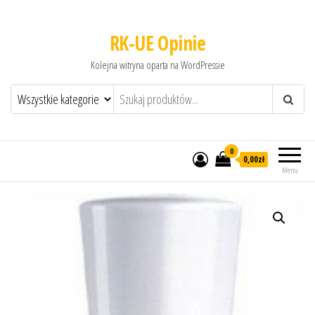
RK-UE Opinie
Kolejna witryna oparta na WordPressie
0
0,00zł
Menu